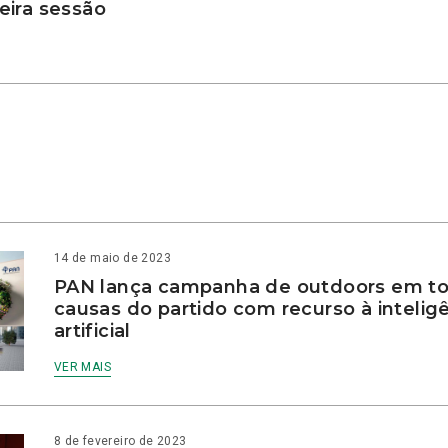
ira sessão
14 de maio de 2023
PAN lança campanha de outdoors em to
causas do partido com recurso à intelig
artificial
VER MAIS
8 de fevereiro de 2023