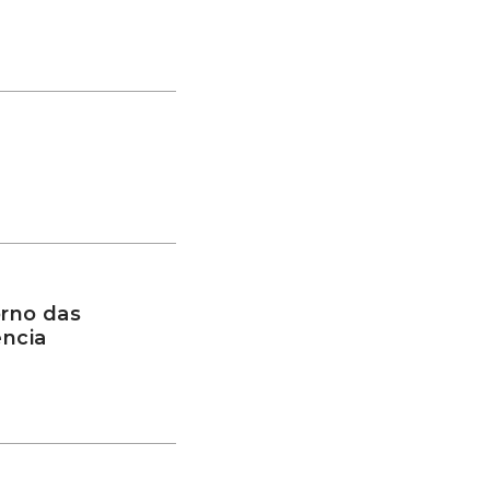
rno das
ência