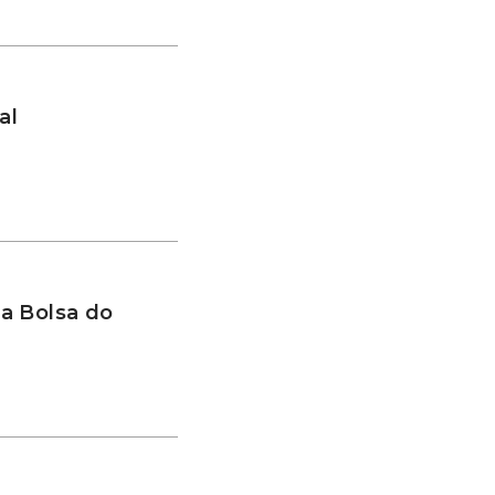
al
a Bolsa do