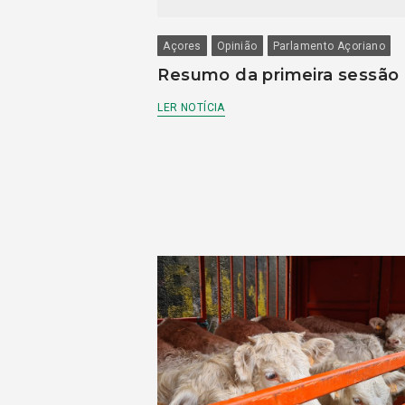
Açores
Opinião
Parlamento Açoriano
Resumo da primeira sessão
LER NOTÍCIA