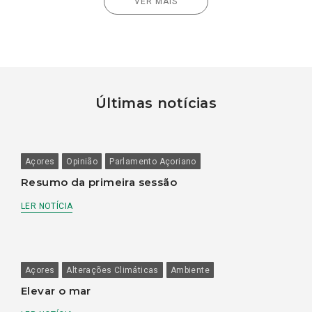
VER MAIS
Últimas notícias
Açores
Opinião
Parlamento Açoriano
Resumo da primeira sessão
LER NOTÍCIA
Açores
Alterações Climáticas
Ambiente
Elevar o mar