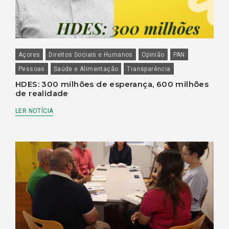
Açores
Direitos Sociais e Humanos
Opinião
PAN
Pessoas
Saúde e Alimentação
Transparência
HDES: 300 milhões de esperança, 600 milhões
de realidade
LER NOTÍCIA