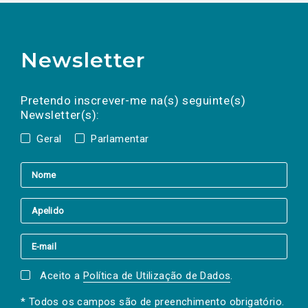
Newsletter
Preencha os campos abaixo para subscrever
Nome
Apelido
E-
mail
a(s) newsletter(s).
Pretendo inscrever-me na(s) seguinte(s)
Newsletter(s):
Geral
Parlamentar
Aceito a
Política de Utilização de Dados
.
* Todos os campos são de preenchimento obrigatório.