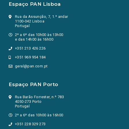
Espaço PAN Lisboa
Rua da Assunção, 7, 1.º andar
1100-042 Lisboa
Portugal
2ª a 6ª das 10h00 às 13h00
e das 14h00 às 16h00
+351 213 426 226
+351 969 954 184
geral@pan.com.pt
Espaço PAN Porto
Rua Barão Forrester, n.º 783
4050-273 Porto
Portugal
2ª a 6ª das 10h00 às 16h00
+351 228 329 273