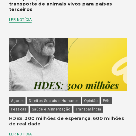
transporte de animais vivos para países
terceiros
LER NOTÍCIA
Açores
Direitos Sociais e Humanos
Opinião
PAN
Pessoas
Saúde e Alimentação
Transparência
HDES: 300 milhões de esperança, 600 milhões
de realidade
LER NOTÍCIA