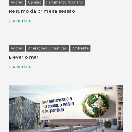
Açores
Opinião
Parlamento Açoriano
Resumo da primeira sessão
LER NOTÍCIA
Açores
Alterações Climáticas
Ambiente
Elevar o mar
LER NOTÍCIA