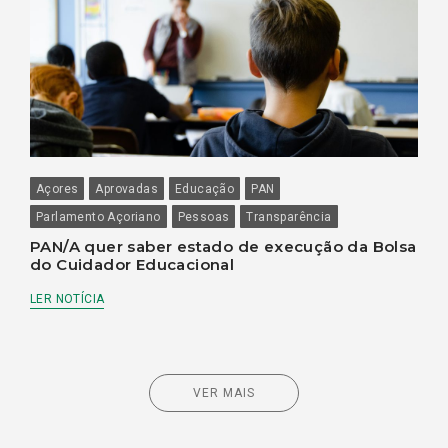
Açores
Aprovadas
Educação
PAN
Parlamento Açoriano
Pessoas
Transparência
PAN/A quer saber estado de execução da Bolsa
do Cuidador Educacional
LER NOTÍCIA
VER MAIS