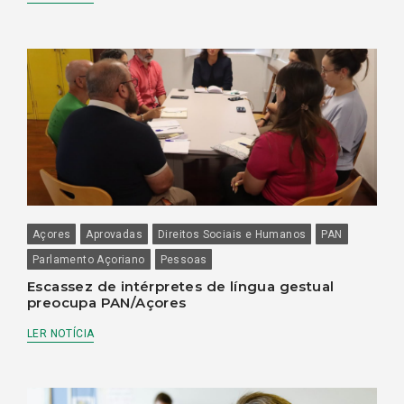
Açores
Aprovadas
Direitos Sociais e Humanos
PAN
Parlamento Açoriano
Pessoas
Escassez de intérpretes de língua gestual
preocupa PAN/Açores
LER NOTÍCIA