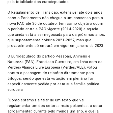
pela totalidade dos eurodeputados.
O Regulamento de Transição, extensível até dois anos
caso o Parlamento não chegue a um consenso para a
nova PAC até 30 de outubro, tem como objetivo cobrir
o período entre a PAC vigente (2014-2020) e aquela
que ainda está a ser negociada para os próximos anos,
que supostamente cobriria 2021-2027, mas que
provavelmente só entrará em vigor em janeiro de 2023.
O Eurodeputado do partido Pessoas, Animais e
Natureza (PAN), Francisco Guerreiro, em linha com os
Verdes/Aliança Livre Europeia (Verdes/ALE), votou
contra a passagem do relatório diretamente para
trílogos, sendo que esta votação em plenário foi
especificamente pedida por esta sua família política
europeia.
“Como estamos a falar de um texto que vai
regulamentar um dos setores mais poluentes, o setor
agroalimentar, durante pelo menos um ano, e que já