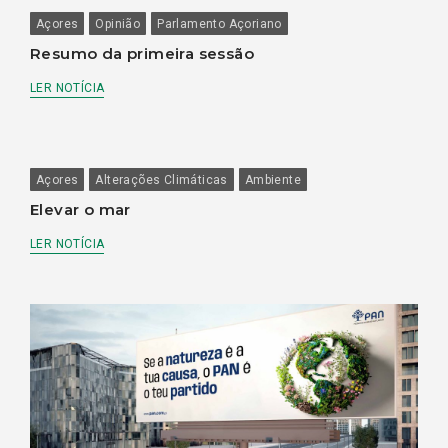
Açores
Opinião
Parlamento Açoriano
Resumo da primeira sessão
LER NOTÍCIA
Açores
Alterações Climáticas
Ambiente
Elevar o mar
LER NOTÍCIA