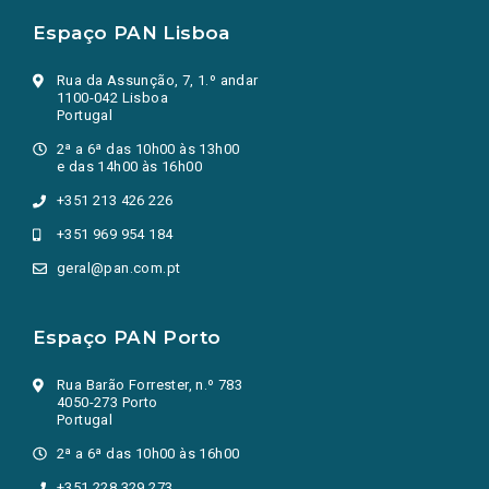
Espaço PAN Lisboa
Rua da Assunção, 7, 1.º andar
1100-042 Lisboa
Portugal
2ª a 6ª das 10h00 às 13h00
e das 14h00 às 16h00
+351 213 426 226
+351 969 954 184
geral@pan.com.pt
Espaço PAN Porto
Rua Barão Forrester, n.º 783
4050-273 Porto
Portugal
2ª a 6ª das 10h00 às 16h00
+351 228 329 273