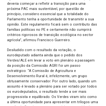
deveria começar a refletir a transição para uma
próxima PAC mais sustentável, por questão de
princípio, considero essencial que a totalidade do
Parlamento tenha a oportunidade de transmitir a sua
opinião. Este regulamento ficará sem o contributo das
famílias políticas no PE e certamente não cumprirá
critérios rigorosos de transição ecológica no sector
agrícola”, afirmou Francisco Guerreiro.
Desiludido com o resultado da votação, o
eurodeputado adianta ainda que o pedido dos
Verdes/ALE em levar a voto em plenário a passagem
da posição da Comissão AGRI foi um passo
estratégico: “A Comissão de Agricultura e
Desenvolvimento Rural é, infelizmente, um grupo
obtusamente conservador. Por outro lado, quando um
assunto é levado a plenário para ser votado por todos
os eurodeputados, o resultado tende a ser mais
progressista e equilibrado. Os Verdes viram isto como
a última oportunidade para apresentar em trílogos uma