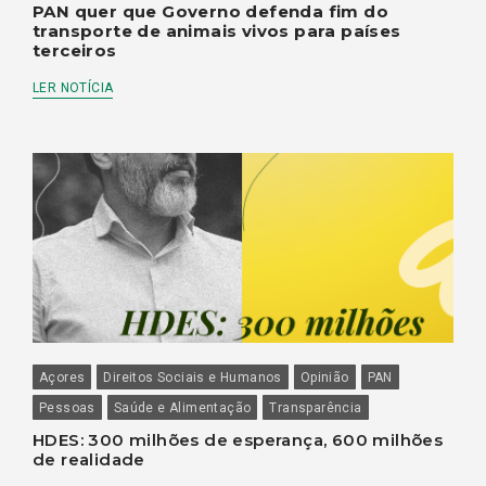
PAN quer que Governo defenda fim do
transporte de animais vivos para países
terceiros
LER NOTÍCIA
Açores
Direitos Sociais e Humanos
Opinião
PAN
Pessoas
Saúde e Alimentação
Transparência
HDES: 300 milhões de esperança, 600 milhões
de realidade