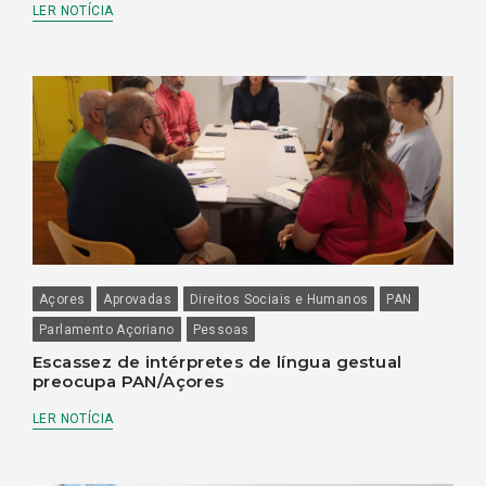
LER NOTÍCIA
Açores
Aprovadas
Direitos Sociais e Humanos
PAN
Parlamento Açoriano
Pessoas
Escassez de intérpretes de língua gestual
preocupa PAN/Açores
LER NOTÍCIA