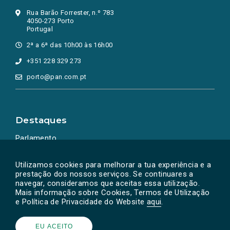
Rua Barão Forrester, n.º 783
4050-273 Porto
Portugal
2ª a 6ª das 10h00 às 16h00
+351 228 329 273
porto@pan.com.pt
Destaques
Parlamento
Ação Política
Utilizamos cookies para melhorar a tua experiência e a
prestação dos nossos serviços. Se continuares a
navegar, consideramos que aceitas essa utilização.
Mais informação sobre Cookies, Termos de Utilização
e Política de Privacidade do Website
aqui
.
EU ACEITO