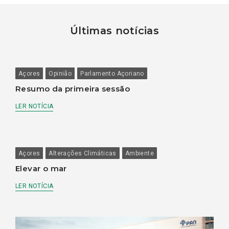
Últimas notícias
Açores
Opinião
Parlamento Açoriano
Resumo da primeira sessão
LER NOTÍCIA
Açores
Alterações Climáticas
Ambiente
Elevar o mar
LER NOTÍCIA