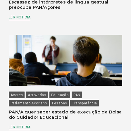
Escassez de intérpretes de língua gestual
preocupa PAN/Açores
LER NOTÍCIA
Açores
Aprovadas
Educação
PAN
Parlamento Açoriano
Pessoas
Transparência
PAN/A quer saber estado de execução da Bolsa
do Cuidador Educacional
LER NOTÍCIA