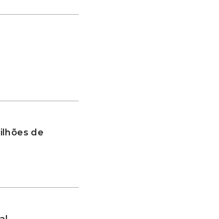
ilhões de
al