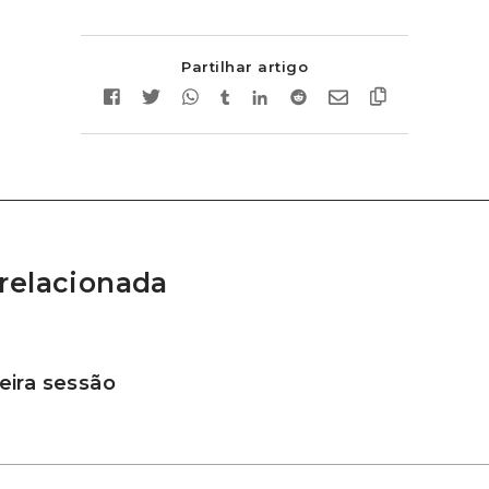
Partilhar artigo
relacionada
ira sessão