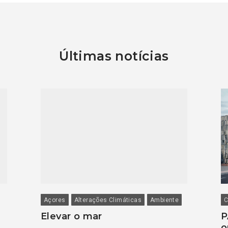
Últimas notícias
Açores
Alterações Climáticas
Ambiente
C
Elevar o mar
P
o