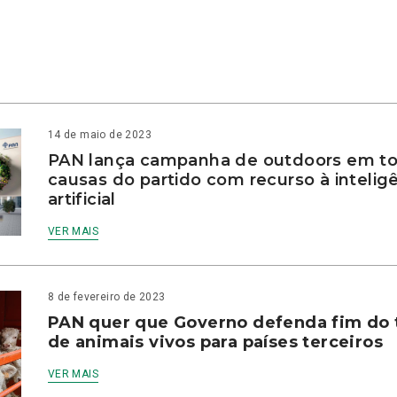
14 de maio de 2023
PAN lança campanha de outdoors em to
causas do partido com recurso à intelig
artificial
VER MAIS
8 de fevereiro de 2023
PAN quer que Governo defenda fim do 
de animais vivos para países terceiros
VER MAIS