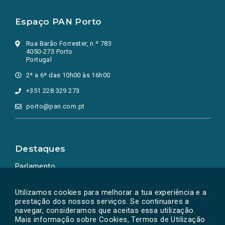
Espaço PAN Porto
Rua Barão Forrester, n.º 783
4050-273 Porto
Portugal
2ª a 6ª das 10h00 às 16h00
+351 228 329 273
porto@pan.com.pt
Destaques
Parlamento
Ação Política
Utilizamos cookies para melhorar a tua experiência e a
prestação dos nossos serviços. Se continuares a
navegar, consideramos que aceitas essa utilização.
Mais informação sobre Cookies, Termos de Utilização