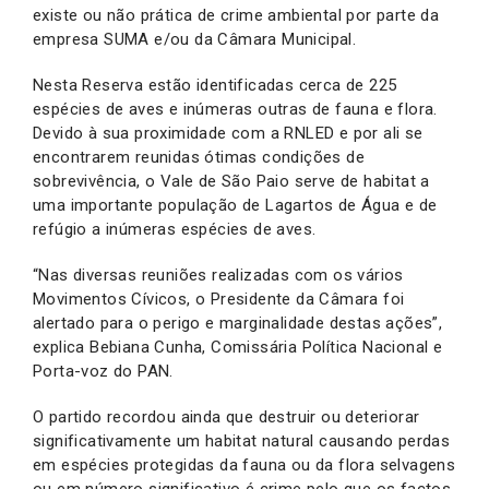
existe ou não prática de crime ambiental por parte da
empresa SUMA e/ou da Câmara Municipal.
Nesta Reserva estão identificadas cerca de 225
espécies de aves e inúmeras outras de fauna e flora.
Devido à sua proximidade com a RNLED e por ali se
encontrarem reunidas ótimas condições de
sobrevivência, o Vale de São Paio serve de habitat a
uma importante população de Lagartos de Água e de
refúgio a inúmeras espécies de aves.
“Nas diversas reuniões realizadas com os vários
Movimentos Cívicos, o Presidente da Câmara foi
alertado para o perigo e marginalidade destas ações”,
explica Bebiana Cunha, Comissária Política Nacional e
Porta-voz do PAN.
O partido recordou ainda que destruir ou deteriorar
significativamente um habitat natural causando perdas
em espécies protegidas da fauna ou da flora selvagens
ou em número significativo é crime pelo que os factos