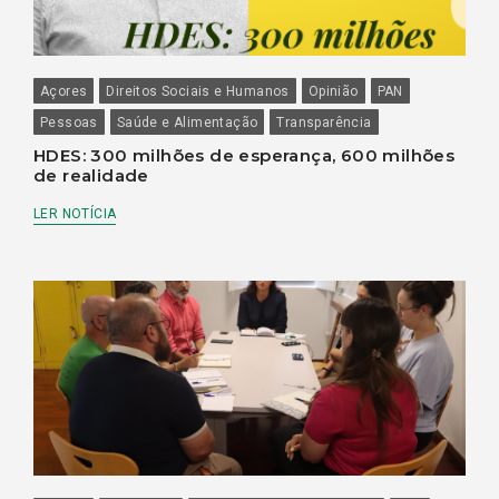
Açores
Direitos Sociais e Humanos
Opinião
PAN
Pessoas
Saúde e Alimentação
Transparência
HDES: 300 milhões de esperança, 600 milhões
de realidade
LER NOTÍCIA