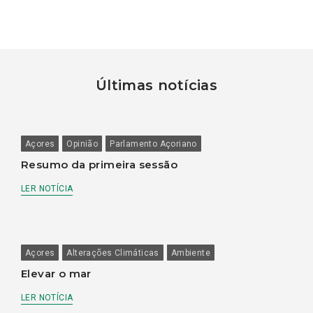
Últimas notícias
Açores
Opinião
Parlamento Açoriano
Resumo da primeira sessão
LER NOTÍCIA
Açores
Alterações Climáticas
Ambiente
Elevar o mar
LER NOTÍCIA