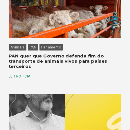
Animais
PAN
Parlamento
PAN quer que Governo defenda fim do
transporte de animais vivos para países
terceiros
LER NOTÍCIA