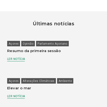
Últimas notícias
Açores
Opinião
Parlamento Açoriano
Resumo da primeira sessão
LER NOTÍCIA
Açores
Alterações Climáticas
Ambiente
Elevar o mar
LER NOTÍCIA