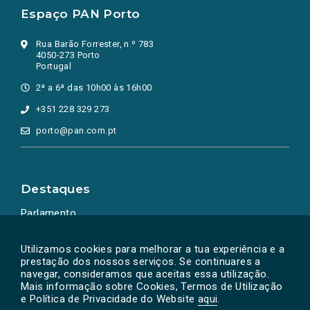
Espaço PAN Porto
Rua Barão Forrester, n.º 783
4050-273 Porto
Portugal
2ª a 6ª das 10h00 às 16h00
+351 228 329 273
porto@pan.com.pt
Destaques
Parlamento
Ação Política
Utilizamos cookies para melhorar a tua experiência e a
prestação dos nossos serviços. Se continuares a
navegar, consideramos que aceitas essa utilização.
Mais informação sobre Cookies, Termos de Utilização
e Política de Privacidade do Website
aqui
.