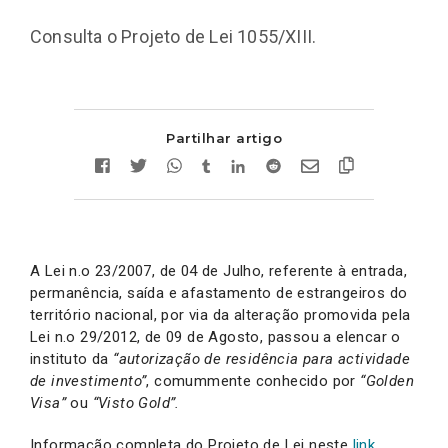
Consulta o Projeto de Lei 1055/XIII.
Partilhar artigo
A Lei n.o 23/2007, de 04 de Julho, referente à entrada,
permanência, saída e afastamento de estrangeiros do
território nacional, por via da alteração promovida pela
Lei n.o 29/2012, de 09 de Agosto, passou a elencar o
instituto da
“autorização de residência para actividade
de investimento”
, comummente conhecido por
“Golden
Visa”
ou
“Visto Gold”.
Informação completa do Projeto de Lei neste
link
.