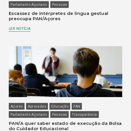
Parlamento Açoriano
Pessoas
Escassez de intérpretes de língua gestual
preocupa PAN/Açores
LER NOTÍCIA
Açores
Aprovadas
Educação
PAN
Parlamento Açoriano
Pessoas
Transparência
PAN/A quer saber estado de execução da Bolsa
do Cuidador Educacional