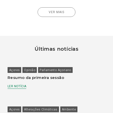
VER MAIS
Últimas notícias
Açores
Opinião
Parlamento Açoriano
Resumo da primeira sessão
LER NOTÍCIA
Açores
Alterações Climáticas
Ambiente