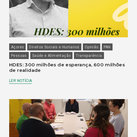
Açores
Direitos Sociais e Humanos
Opinião
PAN
Pessoas
Saúde e Alimentação
Transparência
HDES: 300 milhões de esperança, 600 milhões
de realidade
LER NOTÍCIA