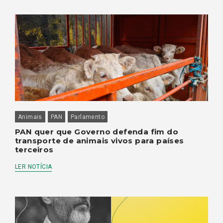
Animais
PAN
Parlamento
PAN quer que Governo defenda fim do
transporte de animais vivos para países
terceiros
LER NOTÍCIA