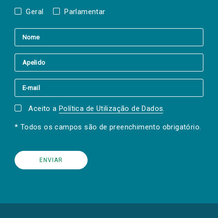
Geral
Parlamentar
Aceito a
Política de Utilização de Dados
.
* Todos os campos são de preenchimento obrigatório.
(Os
links