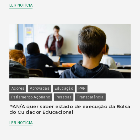
LER NOTÍCIA
Açores
Aprovadas
Educação
PAN
Parlamento Açoriano
Pessoas
Transparência
PAN/A quer saber estado de execução da Bolsa
do Cuidador Educacional
LER NOTÍCIA