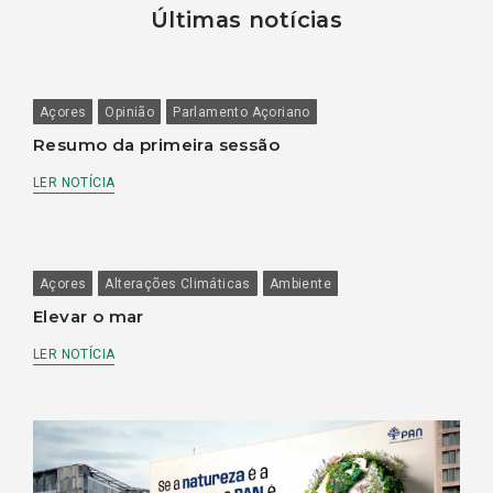
Últimas notícias
Açores
Opinião
Parlamento Açoriano
Resumo da primeira sessão
LER NOTÍCIA
Açores
Alterações Climáticas
Ambiente
Elevar o mar
LER NOTÍCIA