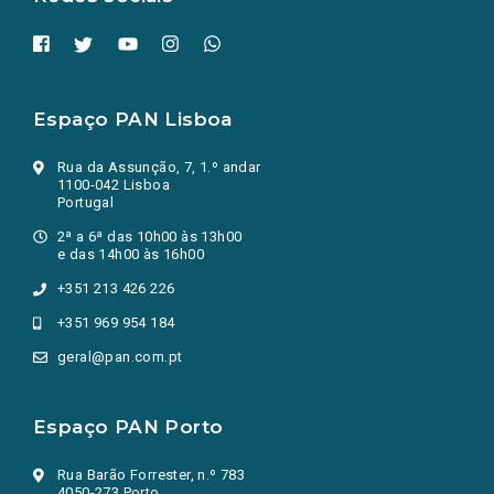
Espaço PAN Lisboa
Rua da Assunção, 7, 1.º andar
1100-042 Lisboa
Portugal
2ª a 6ª das 10h00 às 13h00
e das 14h00 às 16h00
+351 213 426 226
+351 969 954 184
geral@pan.com.pt
Espaço PAN Porto
Rua Barão Forrester, n.º 783
4050-273 Porto