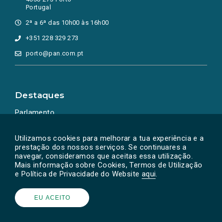
Portugal
2ª a 6ª das 10h00 às 16h00
+351 228 329 273
porto@pan.com.pt
Destaques
Parlamento
Ação Política
Utilizamos cookies para melhorar a tua experiência e a
prestação dos nossos serviços. Se continuares a
navegar, consideramos que aceitas essa utilização.
Mais informação sobre Cookies, Termos de Utilização
e Política de Privacidade do Website
aqui
.
EU ACEITO
Powered by
SOLOS
© PAN 2026