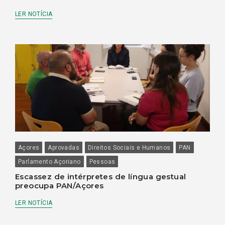
LER NOTÍCIA
Açores
Aprovadas
Direitos Sociais e Humanos
PAN
Parlamento Açoriano
Pessoas
Escassez de intérpretes de língua gestual
preocupa PAN/Açores
LER NOTÍCIA