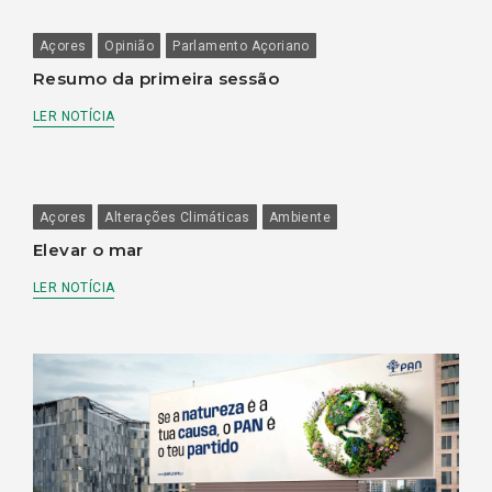
Açores
Opinião
Parlamento Açoriano
Resumo da primeira sessão
LER NOTÍCIA
Açores
Alterações Climáticas
Ambiente
Elevar o mar
LER NOTÍCIA