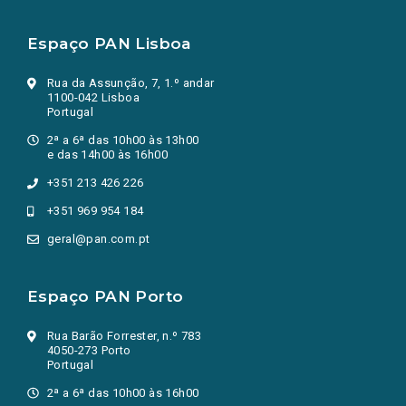
Espaço PAN Lisboa
Rua da Assunção, 7, 1.º andar
1100-042 Lisboa
Portugal
2ª a 6ª das 10h00 às 13h00
e das 14h00 às 16h00
+351 213 426 226
+351 969 954 184
geral@pan.com.pt
Espaço PAN Porto
Rua Barão Forrester, n.º 783
4050-273 Porto
Portugal
2ª a 6ª das 10h00 às 16h00