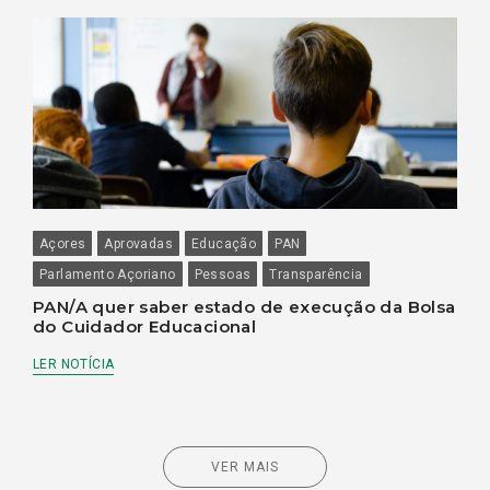
Açores
Aprovadas
Educação
PAN
Parlamento Açoriano
Pessoas
Transparência
PAN/A quer saber estado de execução da Bolsa
do Cuidador Educacional
LER NOTÍCIA
VER MAIS