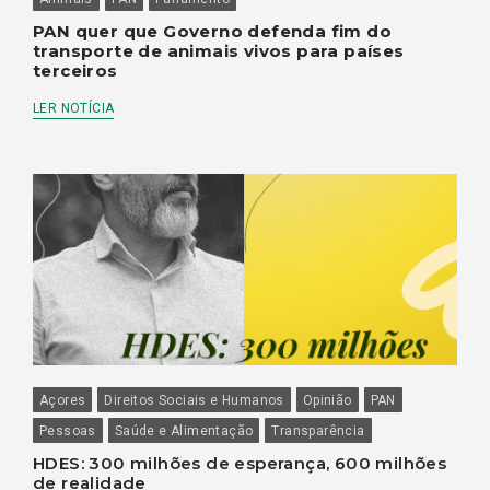
PAN quer que Governo defenda fim do
transporte de animais vivos para países
terceiros
LER NOTÍCIA
Açores
Direitos Sociais e Humanos
Opinião
PAN
Pessoas
Saúde e Alimentação
Transparência
HDES: 300 milhões de esperança, 600 milhões
de realidade