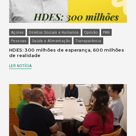
Açores
Direitos Sociais e Humanos
Opinião
PAN
Pessoas
Saúde e Alimentação
Transparência
HDES: 300 milhões de esperança, 600 milhões
de realidade
LER NOTÍCIA