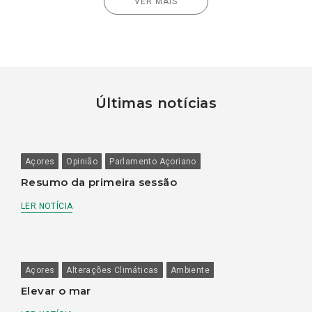
VER MAIS
Últimas notícias
Açores
Opinião
Parlamento Açoriano
Resumo da primeira sessão
LER NOTÍCIA
Açores
Alterações Climáticas
Ambiente
Elevar o mar