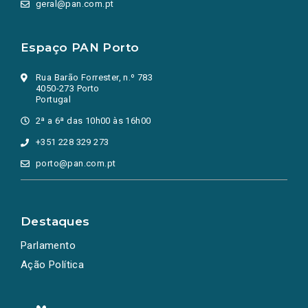
geral@pan.com.pt
Espaço PAN Porto
Rua Barão Forrester, n.º 783
4050-273 Porto
Portugal
2ª a 6ª das 10h00 às 16h00
+351 228 329 273
porto@pan.com.pt
Destaques
Parlamento
Ação Política