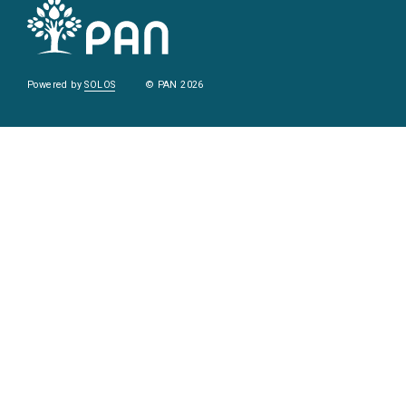
Powered by
SOLOS
© PAN 2026