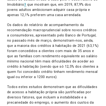
Imobiliário
3
que mostram que, em 2019, 87,9% dos
jovens adultos ambicionam adquirir casa própria e
apenas 12,1% preferem uma casa arrendada.
Os dados do relatório de acompanhamento da
recomendação macroprudencial sobre novos créditos
a consumidores, apresentado pelo Banco de Portugal,
no passado mês de março, demonstram-nos, ainda,
que a maioria dos créditos à habitação de 2021 (63,1%)
foram concedidos a clientes com mais de 35 anos e
que as famílias com rendimento equivalente ao salário
mínimo nacional têm mais dificuldades de aceder ao
crédito à habitação (sendo que só 12,5% dos clientes a
quem foi concedido crédito tinham rendimento mensal
igual ou inferior a 1200 euros).
Todos estes estudos demonstram que as dificuldades
de acesso a habitação própria são justificadas por
diversos fatores, que incluem a instabilidade e a
precariedade do emprego, o aumento dos custos da