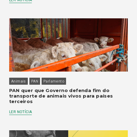
Animais
PAN
Parlamento
PAN quer que Governo defenda fim do
transporte de animais vivos para países
terceiros
LER NOTÍCIA