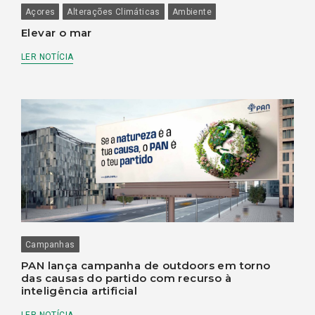
Açores
Alterações Climáticas
Ambiente
Elevar o mar
LER NOTÍCIA
Campanhas
PAN lança campanha de outdoors em torno
das causas do partido com recurso à
inteligência artificial
LER NOTÍCIA