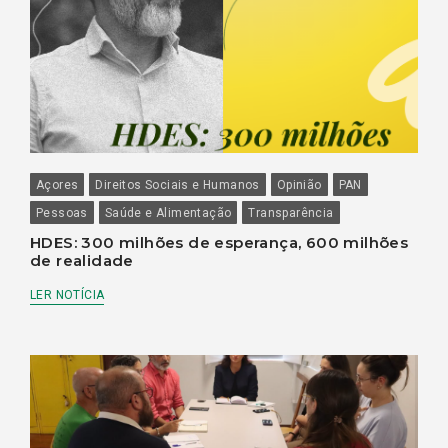
Açores
Direitos Sociais e Humanos
Opinião
PAN
Pessoas
Saúde e Alimentação
Transparência
HDES: 300 milhões de esperança, 600 milhões
de realidade
LER NOTÍCIA