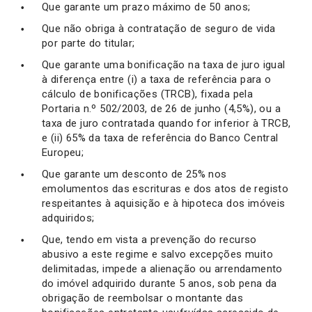
Que garante um prazo máximo de 50 anos;
Que não obriga à contratação de seguro de vida
por parte do titular;
Que garante uma bonificação na taxa de juro igual
à diferença entre (i) a taxa de referência para o
cálculo de bonificações (TRCB), fixada pela
Portaria n.º 502/2003, de 26 de junho (4,5%), ou a
taxa de juro contratada quando for inferior à TRCB,
e (ii) 65% da taxa de referência do Banco Central
Europeu;
Que garante um desconto de 25% nos
emolumentos das escrituras e dos atos de registo
respeitantes à aquisição e à hipoteca dos imóveis
adquiridos;
Que, tendo em vista a prevenção do recurso
abusivo a este regime e salvo excepções muito
delimitadas, impede a alienação ou arrendamento
do imóvel adquirido durante 5 anos, sob pena da
obrigação de reembolsar o montante das