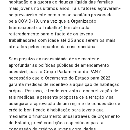
habitação e a quebra de riqueza líquida das famílias
mais jovens nos últimos anos. Tais fatores agravaram-
se previsivelmente com a crise sanitária provocada
pela COVID-19, uma vez que a Organização
Internacional do Trabalho
4
tem alertado
reiteradamente para o facto de os jovens
trabalhadores com idade até 25 anos serem os mais
afetados pelos impactos da crise sanitária.
Sem prejuízo da necessidade de se manter e
aprofundar as políticas públicas de arrendamento
acessível, para o Grupo Parlamentar do PAN é
necessário que o Orçamento do Estado para 2022
garanta medidas de incentivo à aquisição de habitação
própria. Por isso, e tendo em vista a concretização de
tais medidas, a presente proposta de alteração visa
assegurar a aprovação de um regime de concessão de
crédito bonificado à habitação para jovens que,
mediante o financiamento anual através de Orçamento
do Estado, prevê condições específicas para a
concessão de crédito a jovens com idades