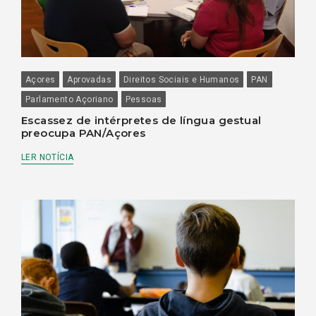
Açores
Aprovadas
Direitos Sociais e Humanos
PAN
Parlamento Açoriano
Pessoas
Escassez de intérpretes de língua gestual
preocupa PAN/Açores
LER NOTÍCIA