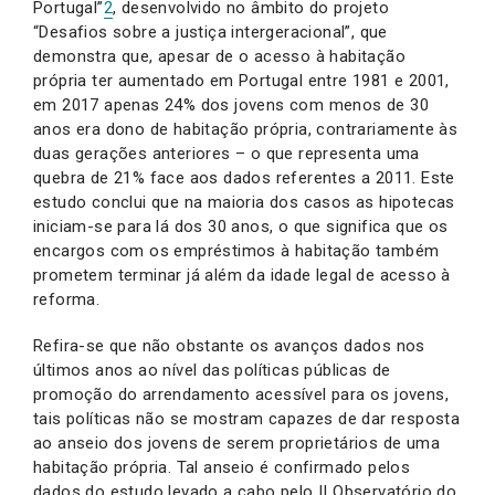
Portugal”
2
, desenvolvido no âmbito do projeto
“Desafios sobre a justiça intergeracional”, que
demonstra que, apesar de o acesso à habitação
própria ter aumentado em Portugal entre 1981 e 2001,
em 2017 apenas 24% dos jovens com menos de 30
anos era dono de habitação própria, contrariamente às
duas gerações anteriores – o que representa uma
quebra de 21% face aos dados referentes a 2011. Este
estudo conclui que na maioria dos casos as hipotecas
iniciam-se para lá dos 30 anos, o que significa que os
encargos com os empréstimos à habitação também
prometem terminar já além da idade legal de acesso à
reforma.
Refira-se que não obstante os avanços dados nos
últimos anos ao nível das políticas públicas de
promoção do arrendamento acessível para os jovens,
tais políticas não se mostram capazes de dar resposta
ao anseio dos jovens de serem proprietários de uma
habitação própria. Tal anseio é confirmado pelos
dados do estudo levado a cabo pelo II Observatório do