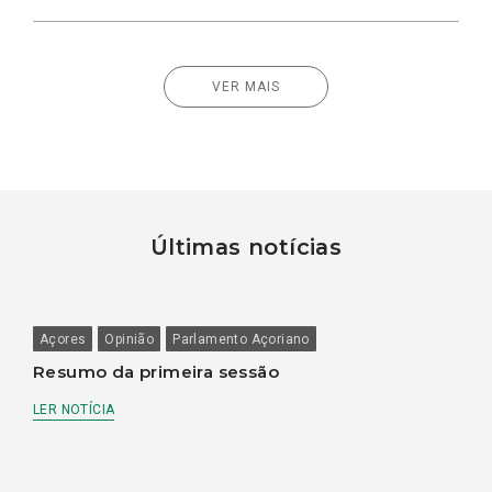
VER MAIS
Últimas notícias
Açores
Opinião
Parlamento Açoriano
Resumo da primeira sessão
LER NOTÍCIA