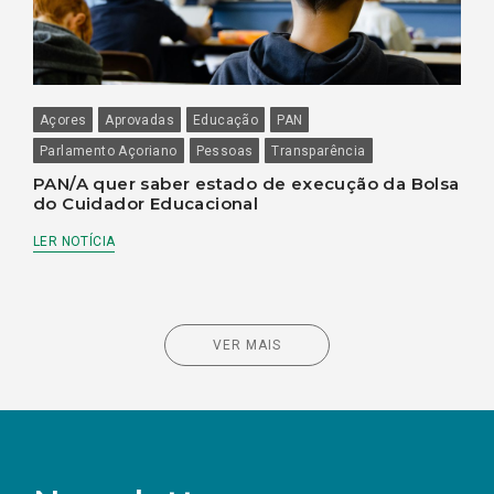
Açores
Aprovadas
Educação
PAN
Parlamento Açoriano
Pessoas
Transparência
PAN/A quer saber estado de execução da Bolsa
do Cuidador Educacional
LER NOTÍCIA
VER MAIS