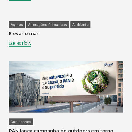
Açores
Alterações Climáticas
Ambiente
Elevar o mar
LER NOTÍCIA
Campanhas
PAN lança campanha de outdoors em torno