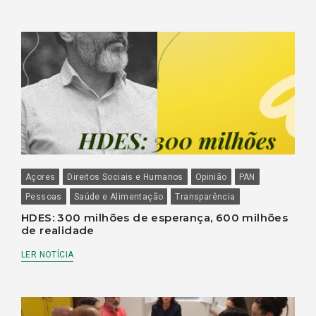
Açores
Direitos Sociais e Humanos
Opinião
PAN
Pessoas
Saúde e Alimentação
Transparência
HDES: 300 milhões de esperança, 600 milhões
de realidade
LER NOTÍCIA