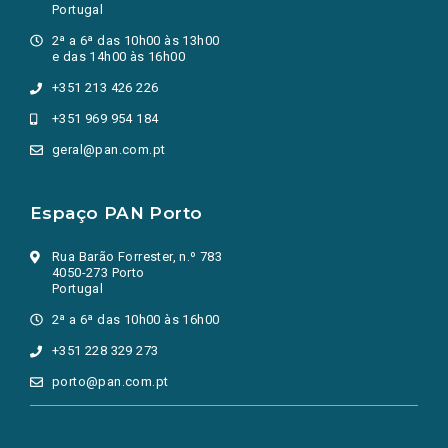
Portugal
2ª a 6ª das 10h00 às 13h00
e das 14h00 às 16h00
+351 213 426 226
+351 969 954 184
geral@pan.com.pt
Espaço PAN Porto
Rua Barão Forrester, n.º 783
4050-273 Porto
Portugal
2ª a 6ª das 10h00 às 16h00
+351 228 329 273
porto@pan.com.pt