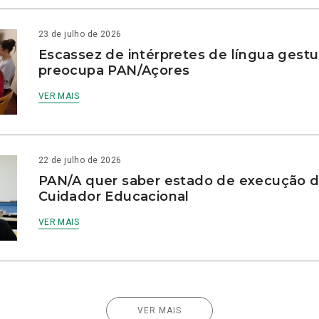
23 de julho de 2026
Escassez de intérpretes de língua gestu
preocupa PAN/Açores
VER MAIS
22 de julho de 2026
PAN/A quer saber estado de execução d
Cuidador Educacional
VER MAIS
VER MAIS