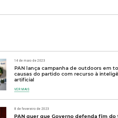
14 de maio de 2023
PAN lança campanha de outdoors em to
causas do partido com recurso à intelig
artificial
VER MAIS
8 de fevereiro de 2023
PAN quer que Governo defenda fim do 