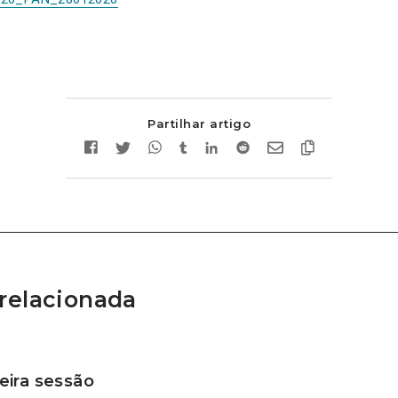
Partilhar artigo
relacionada
ira sessão