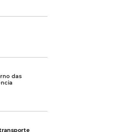
rno das
ência
transporte