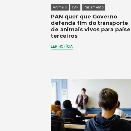
Animais
PAN
Parlamento
PAN quer que Governo
defenda fim do transporte
de animais vivos para paíse
terceiros
LER NOTÍCIA