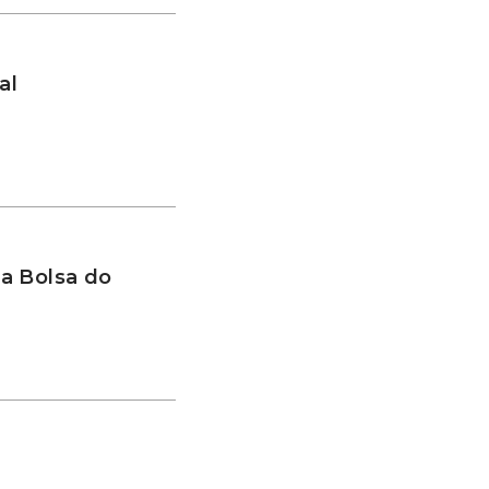
al
a Bolsa do