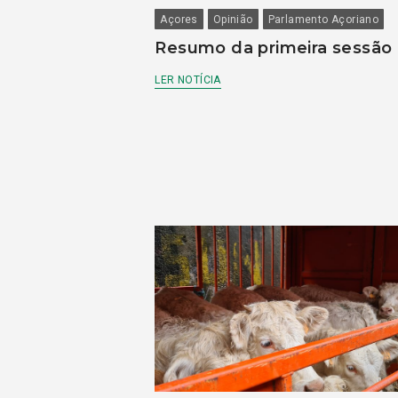
Açores
Opinião
Parlamento Açoriano
Resumo da primeira sessão
LER NOTÍCIA