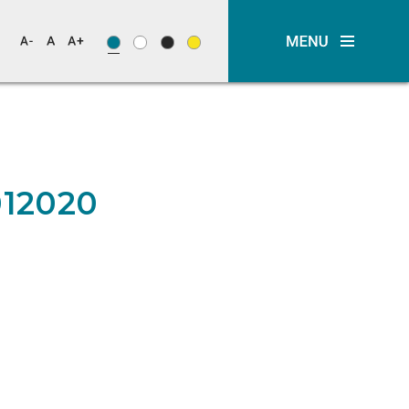
012020