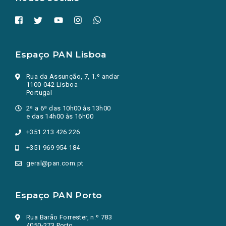
Espaço PAN Lisboa
Rua da Assunção, 7, 1.º andar
1100-042 Lisboa
Portugal
2ª a 6ª das 10h00 às 13h00
e das 14h00 às 16h00
+351 213 426 226
+351 969 954 184
geral@pan.com.pt
Espaço PAN Porto
Rua Barão Forrester, n.º 783
4050-273 Porto