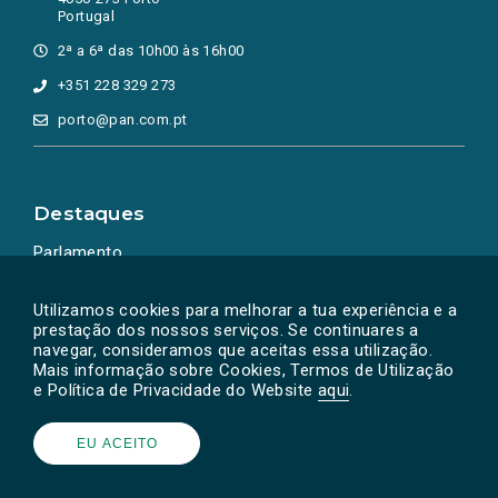
Portugal
2ª a 6ª das 10h00 às 16h00
+351 228 329 273
porto@pan.com.pt
Destaques
Parlamento
Ação Política
Utilizamos cookies para melhorar a tua experiência e a
prestação dos nossos serviços. Se continuares a
navegar, consideramos que aceitas essa utilização.
Mais informação sobre Cookies, Termos de Utilização
e Política de Privacidade do Website
aqui
.
EU ACEITO
Powered by
SOLOS
© PAN 2026