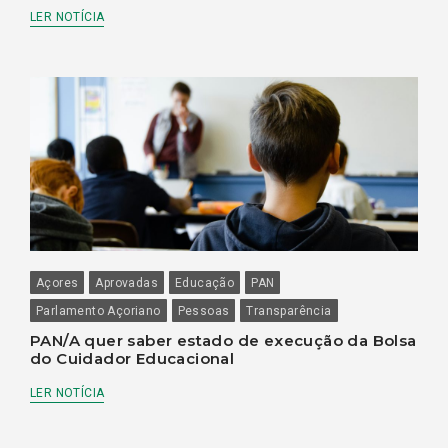
LER NOTÍCIA
Açores
Aprovadas
Educação
PAN
Parlamento Açoriano
Pessoas
Transparência
PAN/A quer saber estado de execução da Bolsa
do Cuidador Educacional
LER NOTÍCIA