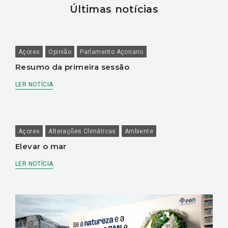
Últimas notícias
Açores
Opinião
Parlamento Açoriano
Resumo da primeira sessão
LER NOTÍCIA
Açores
Alterações Climáticas
Ambiente
Elevar o mar
LER NOTÍCIA