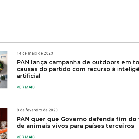
14 de maio de 2023
PAN lança campanha de outdoors em to
causas do partido com recurso à intelig
artificial
VER MAIS
8 de fevereiro de 2023
PAN quer que Governo defenda fim do 
de animais vivos para países terceiros
VER MAIS