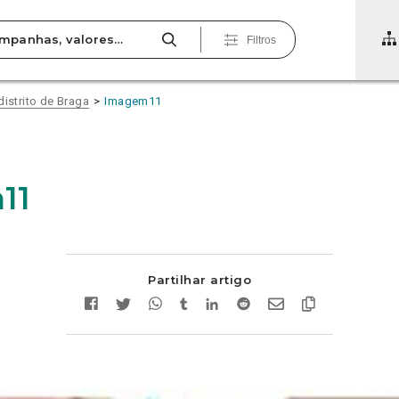
Filtros
distrito de Braga
Imagem11
11
Partilhar artigo