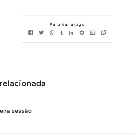
Partilhar artigo
relacionada
ira sessão