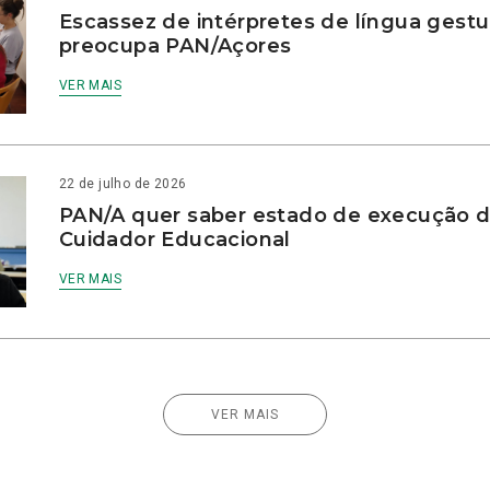
Escassez de intérpretes de língua gestu
preocupa PAN/Açores
VER MAIS
22 de julho de 2026
PAN/A quer saber estado de execução d
Cuidador Educacional
VER MAIS
VER MAIS