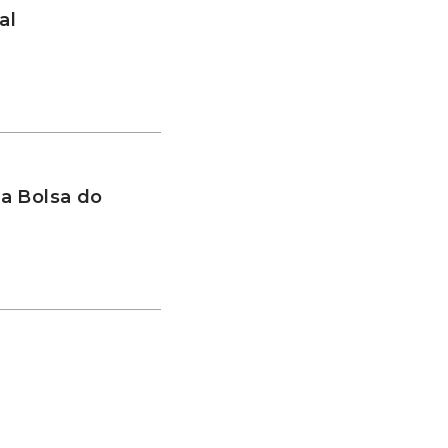
al
a Bolsa do