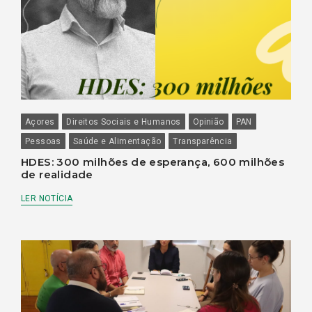
Açores
Direitos Sociais e Humanos
Opinião
PAN
Pessoas
Saúde e Alimentação
Transparência
HDES: 300 milhões de esperança, 600 milhões
de realidade
LER NOTÍCIA