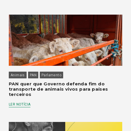
Animais
PAN
Parlamento
PAN quer que Governo defenda fim do
transporte de animais vivos para países
terceiros
LER NOTÍCIA