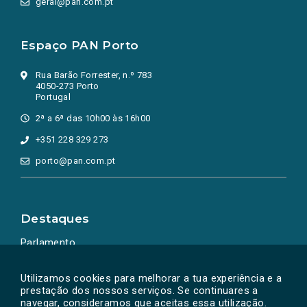
geral@pan.com.pt
Espaço PAN Porto
Rua Barão Forrester, n.º 783
4050-273 Porto
Portugal
2ª a 6ª das 10h00 às 16h00
+351 228 329 273
porto@pan.com.pt
Destaques
Parlamento
Ação Política
Utilizamos cookies para melhorar a tua experiência e a
prestação dos nossos serviços. Se continuares a
navegar, consideramos que aceitas essa utilização.