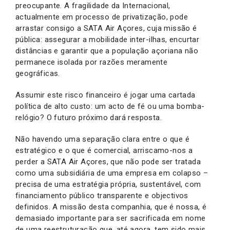
preocupante. A fragilidade da Internacional,
actualmente em processo de privatização, pode
arrastar consigo a SATA Air Açores, cuja missão é
pública: assegurar a mobilidade inter-ilhas, encurtar
distâncias e garantir que a população açoriana não
permanece isolada por razões meramente
geográficas.
Assumir este risco financeiro é jogar uma cartada
política de alto custo: um acto de fé ou uma bomba-
relógio? O futuro próximo dará resposta.
Não havendo uma separação clara entre o que é
estratégico e o que é comercial, arriscamo-nos a
perder a SATA Air Açores, que não pode ser tratada
como uma subsidiária de uma empresa em colapso –
precisa de uma estratégia própria, sustentável, com
financiamento público transparente e objectivos
definidos. A missão desta companhia, que é nossa, é
demasiado importante para ser sacrificada em nome
de uma reestruturação que, até agora, tem sido mais