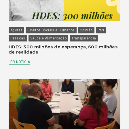
Açores
Direitos Sociais e Humanos
Opinião
PAN
Pessoas
Saúde e Alimentação
Transparência
HDES: 300 milhões de esperança, 600 milhões
de realidade
LER NOTÍCIA