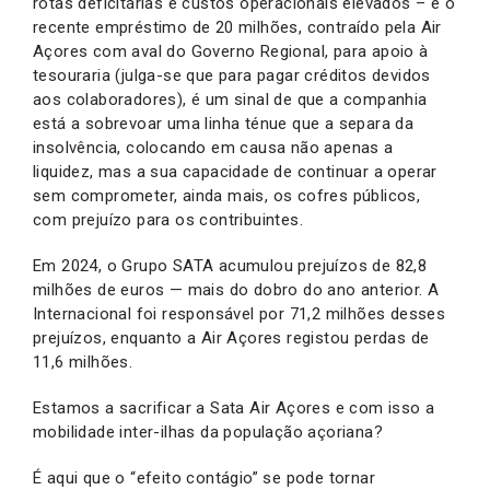
rotas deficitárias e custos operacionais elevados – e o
recente empréstimo de 20 milhões, contraído pela Air
Açores com aval do Governo Regional, para apoio à
tesouraria (julga-se que para pagar créditos devidos
aos colaboradores), é um sinal de que a companhia
está a sobrevoar uma linha ténue que a separa da
insolvência, colocando em causa não apenas a
liquidez, mas a sua capacidade de continuar a operar
sem comprometer, ainda mais, os cofres públicos,
com prejuízo para os contribuintes.
Em 2024, o Grupo SATA acumulou prejuízos de 82,8
milhões de euros — mais do dobro do ano anterior. A
Internacional foi responsável por 71,2 milhões desses
prejuízos, enquanto a Air Açores registou perdas de
11,6 milhões.
Estamos a sacrificar a Sata Air Açores e com isso a
mobilidade inter-ilhas da população açoriana?
É aqui que o “efeito contágio” se pode tornar