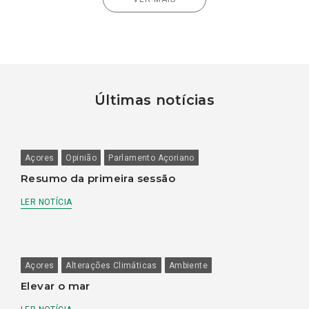
Últimas notícias
Açores
Opinião
Parlamento Açoriano
Resumo da primeira sessão
LER NOTÍCIA
Açores
Alterações Climáticas
Ambiente
Elevar o mar