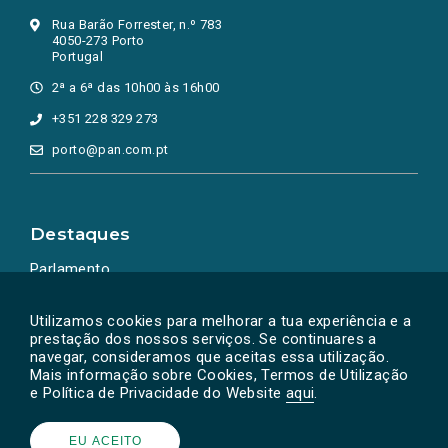
Rua Barão Forrester, n.º 783
4050-273 Porto
Portugal
2ª a 6ª das 10h00 às 16h00
+351 228 329 273
porto@pan.com.pt
Destaques
Parlamento
Ação Política
Utilizamos cookies para melhorar a tua experiência e a
prestação dos nossos serviços. Se continuares a
navegar, consideramos que aceitas essa utilização.
Mais informação sobre Cookies, Termos de Utilização
e Política de Privacidade do Website
aqui
.
EU ACEITO