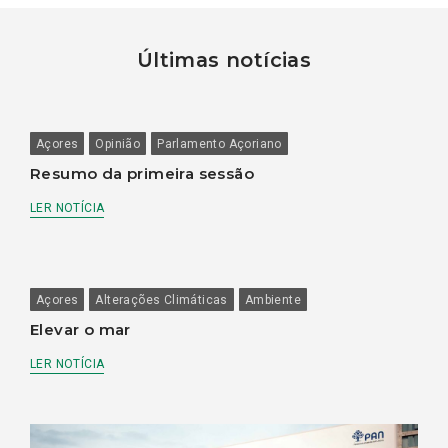
Últimas notícias
Açores
Opinião
Parlamento Açoriano
Resumo da primeira sessão
LER NOTÍCIA
Açores
Alterações Climáticas
Ambiente
Elevar o mar
LER NOTÍCIA