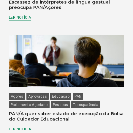
Escassez de intérpretes de língua gestual
preocupa PAN/Açores
LER NOTÍCIA
Açores
Aprovadas
Educação
PAN
Parlamento Açoriano
Pessoas
Transparência
PAN/A quer saber estado de execução da Bolsa
do Cuidador Educacional
LER NOTÍCIA