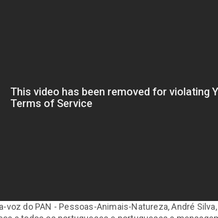
a-voz do PAN - Pessoas-Animais-Natureza, André Silva,