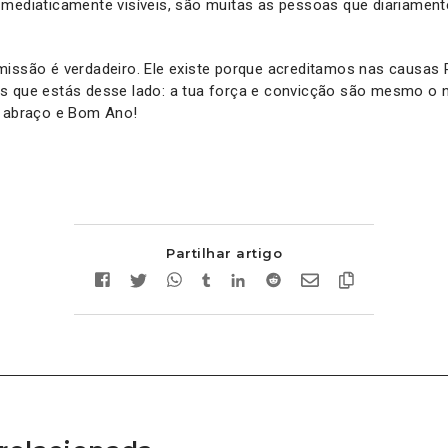
 mediaticamente visíveis, são muitas as pessoas que diariamen
missão é verdadeiro. Ele existe porque acreditamos nas causas
s que estás desse lado: a tua força e convicção são mesmo o
m abraço e Bom Ano!
Partilhar artigo