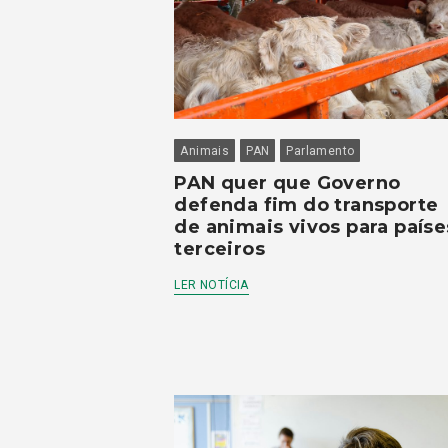
Animais
PAN
Parlamento
PAN quer que Governo
defenda fim do transporte
de animais vivos para paíse
terceiros
LER NOTÍCIA