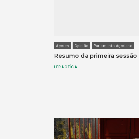
Açores
Opinião
Parlamento Açoriano
Resumo da primeira sessão
LER NOTÍCIA