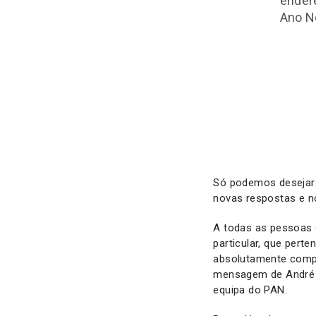
ender
Ano N
Só podemos desejar 
novas respostas e no
A todas as pessoas 
particular, que pert
absolutamente compr
mensagem de André S
equipa do PAN.