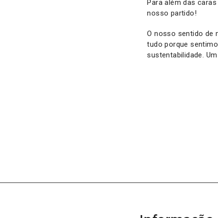
Para além das caras
nosso partido!
O nosso sentido de 
tudo porque sentimo
sustentabilidade. U