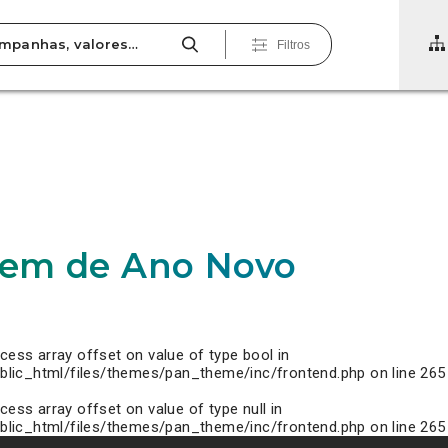
Filtros
0
em de Ano Novo
ccess array offset on value of type bool in
lic_html/files/themes/pan_theme/inc/frontend.php
on line
265
ccess array offset on value of type null in
lic_html/files/themes/pan_theme/inc/frontend.php
on line
265