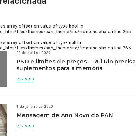
relacionada
ess array offset on value of type bool in
c_html/files/themes/pan_theme/inc/frontend.php
on line
265
ess array offset on value of type null in
c_html/files/themes/pan_theme/inc/frontend.php
on line
265
20 de abril de 2020
PSD e limites de preços – Rui Rio precis
suplementos para a memória
VER MAIS
1 de janeiro de 2020
Mensagem de Ano Novo do PAN
VER MAIS