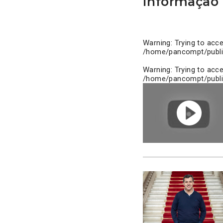
Informação 
Warning
: Trying to acc
/home/pancompt/publi
Warning
: Trying to acc
/home/pancompt/publi