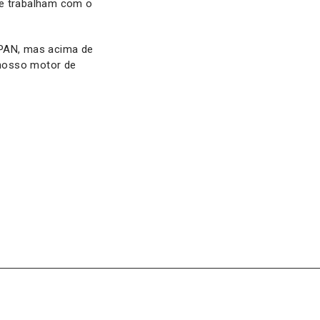
te trabalham com o
 PAN, mas acima de
 nosso motor de