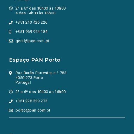
2ª a 6ª das 10h00 às 13h00
e das 14h00 às 16h00
+351 213 426 226
+351 969 954 184
geral@pan.com.pt
Espaço PAN Porto
Rua Barão Forrester, n.º 783
4050-273 Porto
Portugal
2ª a 6ª das 10h00 às 16h00
+351 228 329 273
porto@pan.com.pt