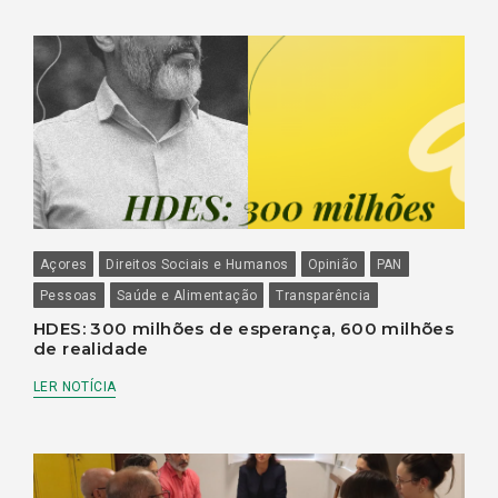
Açores
Direitos Sociais e Humanos
Opinião
PAN
Pessoas
Saúde e Alimentação
Transparência
HDES: 300 milhões de esperança, 600 milhões
de realidade
LER NOTÍCIA