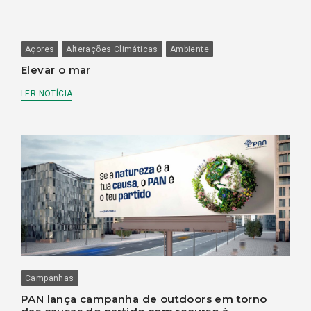
Açores
Alterações Climáticas
Ambiente
Elevar o mar
LER NOTÍCIA
Campanhas
PAN lança campanha de outdoors em torno