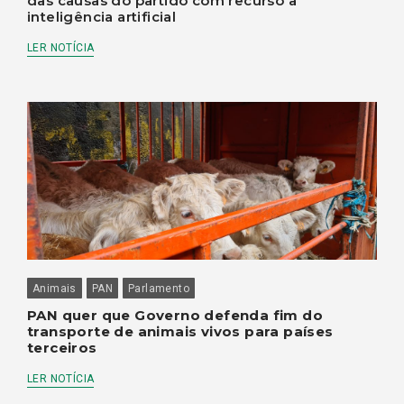
das causas do partido com recurso à
inteligência artificial
LER NOTÍCIA
Animais
PAN
Parlamento
PAN quer que Governo defenda fim do
transporte de animais vivos para países
terceiros
LER NOTÍCIA