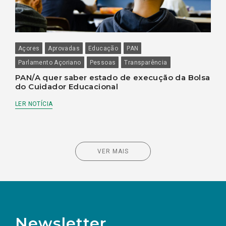
Açores
Aprovadas
Educação
PAN
Parlamento Açoriano
Pessoas
Transparência
PAN/A quer saber estado de execução da Bolsa
do Cuidador Educacional
LER NOTÍCIA
VER MAIS
Newsletter