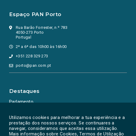
Espaço PAN Porto
Rua Barão Forrester, n.º 783
4050-273 Porto
Portugal
2ª a 6ª das 10h00 às 16h00
+351 228 329 273
porto@pan.com.pt
Destaques
Parlamento
Ação Política
Utilizamos cookies para melhorar a tua experiência e a
prestação dos nossos serviços. Se continuares a
navegar, consideramos que aceitas essa utilização.
Mais informação sobre Cookies, Termos de Utilização