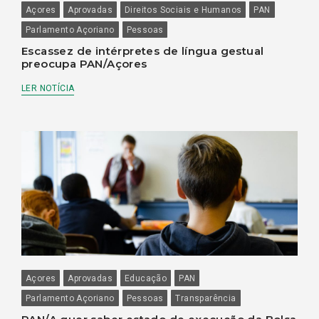
Açores
Aprovadas
Direitos Sociais e Humanos
PAN
Parlamento Açoriano
Pessoas
Escassez de intérpretes de língua gestual
preocupa PAN/Açores
LER NOTÍCIA
Açores
Aprovadas
Educação
PAN
Parlamento Açoriano
Pessoas
Transparência