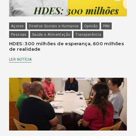
Açores
Direitos Sociais e Humanos
Opinião
PAN
Pessoas
Saúde e Alimentação
Transparência
HDES: 300 milhões de esperança, 600 milhões
de realidade
LER NOTÍCIA