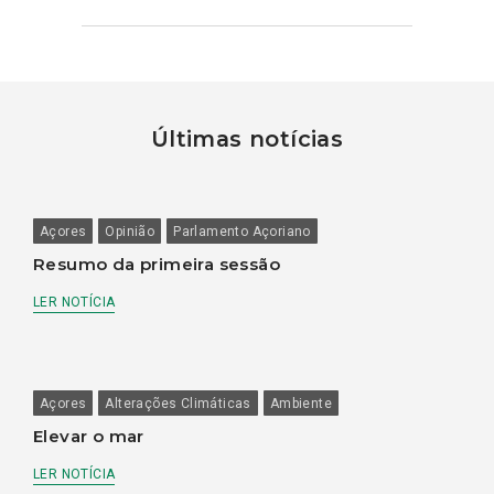
Últimas notícias
Açores
Opinião
Parlamento Açoriano
Resumo da primeira sessão
LER NOTÍCIA
Açores
Alterações Climáticas
Ambiente
Elevar o mar
LER NOTÍCIA