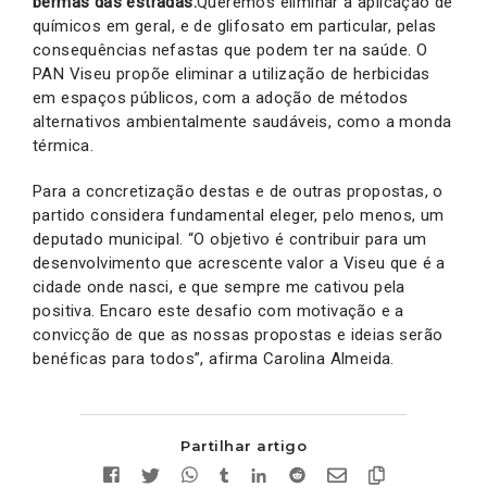
bermas das estradas.
Queremos eliminar a aplicação de
químicos em geral, e de glifosato em particular, pelas
consequências nefastas que podem ter na saúde. O
PAN Viseu propõe eliminar a utilização de herbicidas
em espaços públicos, com a adoção de métodos
alternativos ambientalmente saudáveis, como a monda
térmica.
Para a concretização destas e de outras propostas, o
partido considera fundamental eleger, pelo menos, um
deputado municipal. “O objetivo é contribuir para um
desenvolvimento que acrescente valor a Viseu que é a
cidade onde nasci, e que sempre me cativou pela
positiva. Encaro este desafio com motivação e a
convicção de que as nossas propostas e ideias serão
benéficas para todos”, afirma Carolina Almeida.
Partilhar artigo