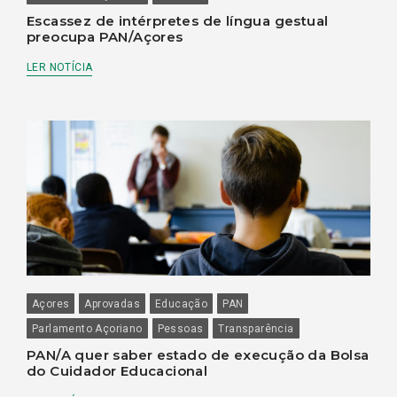
Escassez de intérpretes de língua gestual
preocupa PAN/Açores
LER NOTÍCIA
Açores
Aprovadas
Educação
PAN
Parlamento Açoriano
Pessoas
Transparência
PAN/A quer saber estado de execução da Bolsa
do Cuidador Educacional