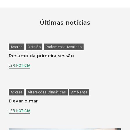
Últimas notícias
Açores
Opinião
Parlamento Açoriano
Resumo da primeira sessão
LER NOTÍCIA
Açores
Alterações Climáticas
Ambiente
Elevar o mar
LER NOTÍCIA