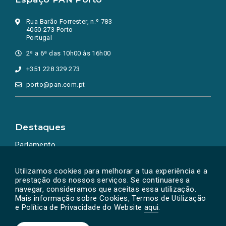
Rua Barão Forrester, n.º 783
4050-273 Porto
Portugal
2ª a 6ª das 10h00 às 16h00
+351 228 329 273
porto@pan.com.pt
Destaques
Parlamento
Ação Política
Utilizamos cookies para melhorar a tua experiência e a
prestação dos nossos serviços. Se continuares a
navegar, consideramos que aceitas essa utilização.
Mais informação sobre Cookies, Termos de Utilização
e Política de Privacidade do Website
aqui
.