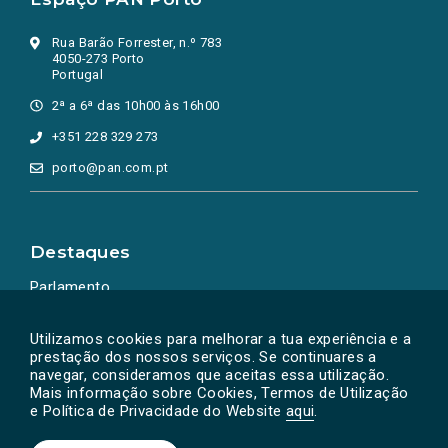
Rua Barão Forrester, n.º 783
4050-273 Porto
Portugal
2ª a 6ª das 10h00 às 16h00
+351 228 329 273
porto@pan.com.pt
Destaques
Parlamento
Ação Política
Utilizamos cookies para melhorar a tua experiência e a
prestação dos nossos serviços. Se continuares a
navegar, consideramos que aceitas essa utilização.
Mais informação sobre Cookies, Termos de Utilização
e Política de Privacidade do Website
aqui
.