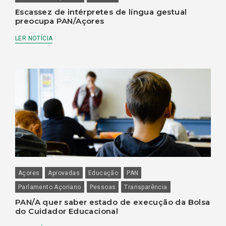
Escassez de intérpretes de língua gestual
preocupa PAN/Açores
LER NOTÍCIA
Açores
Aprovadas
Educação
PAN
Parlamento Açoriano
Pessoas
Transparência
PAN/A quer saber estado de execução da Bolsa
do Cuidador Educacional