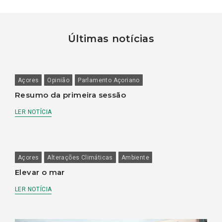
Últimas notícias
Açores
Opinião
Parlamento Açoriano
Resumo da primeira sessão
LER NOTÍCIA
Açores
Alterações Climáticas
Ambiente
Elevar o mar
LER NOTÍCIA