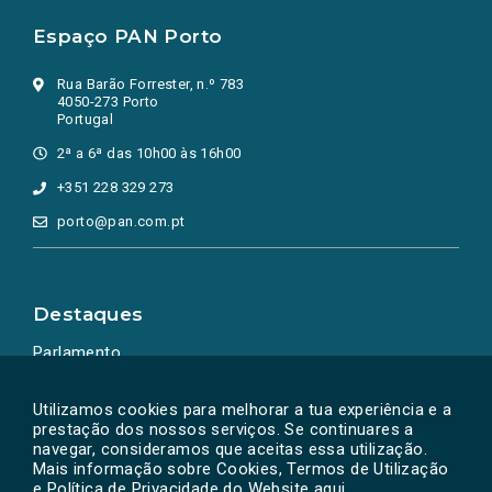
Espaço PAN Porto
Rua Barão Forrester, n.º 783
4050-273 Porto
Portugal
2ª a 6ª das 10h00 às 16h00
+351 228 329 273
porto@pan.com.pt
Destaques
Parlamento
Ação Política
Utilizamos cookies para melhorar a tua experiência e a
prestação dos nossos serviços. Se continuares a
navegar, consideramos que aceitas essa utilização.
Mais informação sobre Cookies, Termos de Utilização
e Política de Privacidade do Website
aqui
.