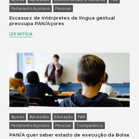
Parlamento Açoriano
Pessoas
Escassez de intérpretes de língua gestual
preocupa PAN/Açores
LER NOTÍCIA
Açores
Aprovadas
Educação
PAN
Parlamento Açoriano
Pessoas
Transparência
PAN/A quer saber estado de execução da Bolsa