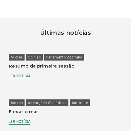
Últimas notícias
Açores
Opinião
Parlamento Açoriano
Resumo da primeira sessão
LER NOTÍCIA
Açores
Alterações Climáticas
Ambiente
Elevar o mar
LER NOTÍCIA