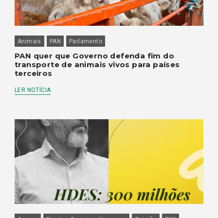
Animais
PAN
Parlamento
PAN quer que Governo defenda fim do
transporte de animais vivos para países
terceiros
LER NOTÍCIA