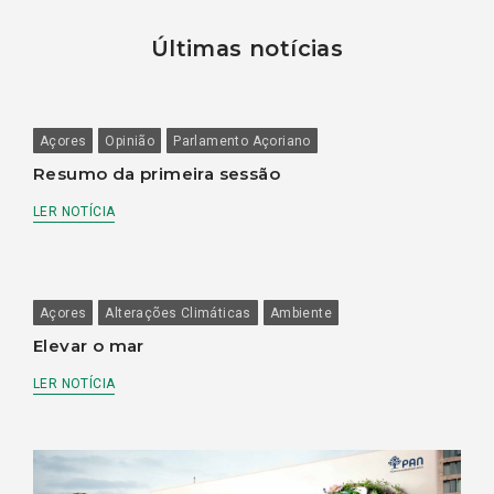
Últimas notícias
Açores
Opinião
Parlamento Açoriano
Resumo da primeira sessão
LER NOTÍCIA
Açores
Alterações Climáticas
Ambiente
Elevar o mar
LER NOTÍCIA