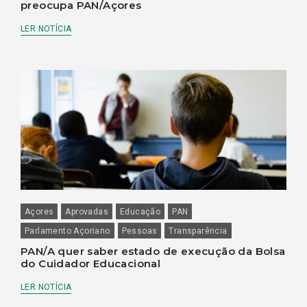
preocupa PAN/Açores
LER NOTÍCIA
Açores
Aprovadas
Educação
PAN
Parlamento Açoriano
Pessoas
Transparência
PAN/A quer saber estado de execução da Bolsa
do Cuidador Educacional
LER NOTÍCIA