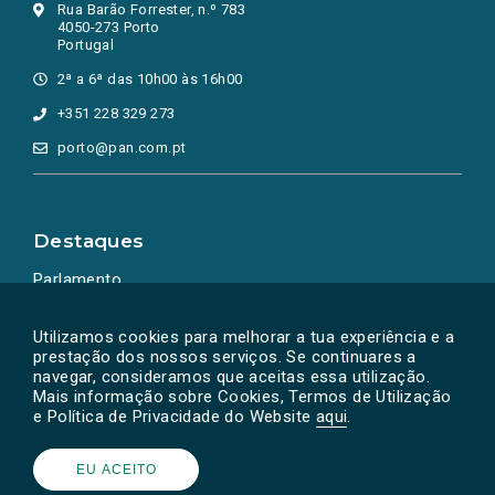
Rua Barão Forrester, n.º 783
4050-273 Porto
Portugal
2ª a 6ª das 10h00 às 16h00
+351 228 329 273
porto@pan.com.pt
Destaques
Parlamento
Ação Política
Utilizamos cookies para melhorar a tua experiência e a
prestação dos nossos serviços. Se continuares a
navegar, consideramos que aceitas essa utilização.
Mais informação sobre Cookies, Termos de Utilização
e Política de Privacidade do Website
aqui
.
EU ACEITO
Powered by
SOLOS
© PAN 2026