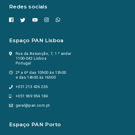
Redes sociais
Espaço PAN Lisboa
Rua da Assunção, 7, 1.º andar
1100-042 Lisboa
Portugal
2ª a 6ª das 10h00 às 13h00
e das 14h00 às 16h00
+351 213 426 226
+351 969 954 184
geral@pan.com.pt
Espaço PAN Porto