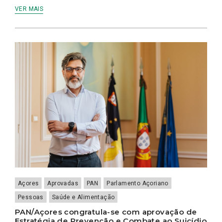
VER MAIS
Açores
Aprovadas
PAN
Parlamento Açoriano
Pessoas
Saúde e Alimentação
PAN/Açores congratula-se com aprovação de
Estratégia de Prevenção e Combate ao Suicídio