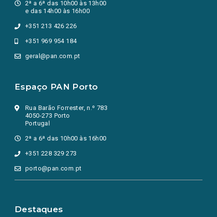
2ª a 6ª das 10h00 às 13h00
e das 14h00 às 16h00
+351 213 426 226
+351 969 954 184
geral@pan.com.pt
Espaço PAN Porto
Rua Barão Forrester, n.º 783
4050-273 Porto
Portugal
2ª a 6ª das 10h00 às 16h00
+351 228 329 273
porto@pan.com.pt
Destaques