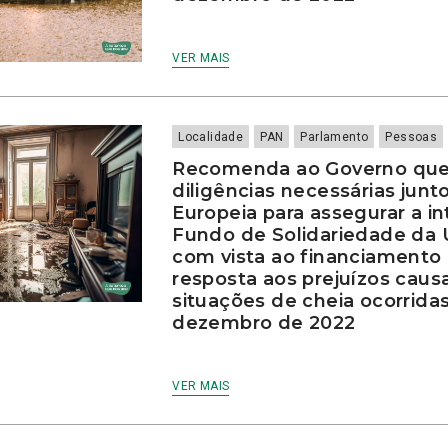
VER MAIS
Localidade
PAN
Parlamento
Pessoas
Recomenda ao Governo que
diligências necessárias jun
Europeia para assegurar a i
Fundo de Solidariedade da 
com vista ao financiamento
resposta aos prejuízos caus
situações de cheia ocorrida
dezembro de 2022
VER MAIS