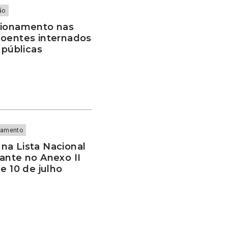
ão
cionamento nas
doentes internados
 públicas
lamento
na Lista Nacional
ante no Anexo II
e 10 de julho