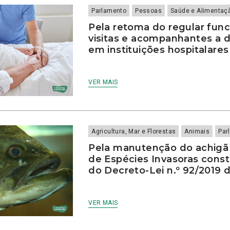
Parlamento
Pessoas
Saúde e Alimentaç
Pela retoma do regular fun
visitas e acompanhantes a 
em instituições hospitalares
VER MAIS
Agricultura, Mar e Florestas
Animais
Par
Pela manutenção do achigã 
de Espécies Invasoras const
do Decreto-Lei n.º 92/2019 d
VER MAIS