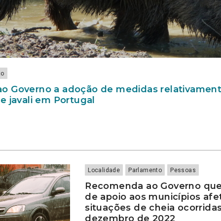
to
 Governo a adoção de medidas relativament
e javali em Portugal
Localidade
Parlamento
Pessoas
Recomenda ao Governo que
de apoio aos municípios afe
situações de cheia ocorrida
dezembro de 2022