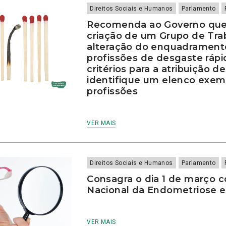
Direitos Sociais e Humanos
Parlamento
Recomenda ao Governo que
criação de um Grupo de Tra
alteração do enquadramento
profissões de desgaste rápi
critérios para a atribuição d
identifique um elenco exempl
profissões
VER MAIS
Direitos Sociais e Humanos
Parlamento
Consagra o dia 1 de março 
Nacional da Endometriose 
VER MAIS