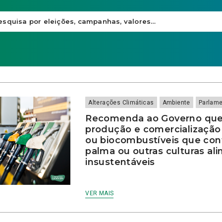
Alterações Climáticas
Ambiente
Parlam
Recomenda ao Governo que r
produção e comercialização
ou biocombustíveis que co
palma ou outras culturas al
insustentáveis
VER MAIS