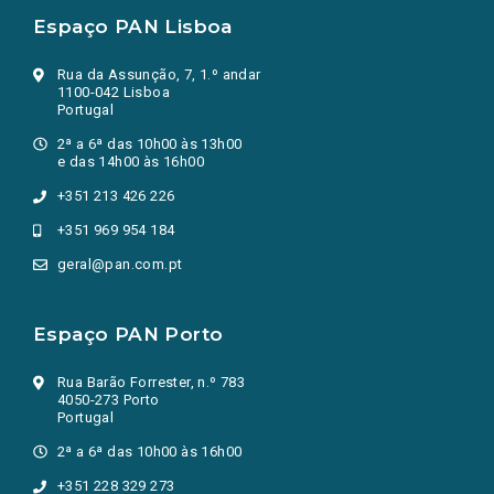
Espaço PAN Lisboa
Rua da Assunção, 7, 1.º andar
1100-042 Lisboa
Portugal
2ª a 6ª das 10h00 às 13h00
e das 14h00 às 16h00
+351 213 426 226
+351 969 954 184
geral@pan.com.pt
Espaço PAN Porto
Rua Barão Forrester, n.º 783
4050-273 Porto
Portugal
2ª a 6ª das 10h00 às 16h00
+351 228 329 273