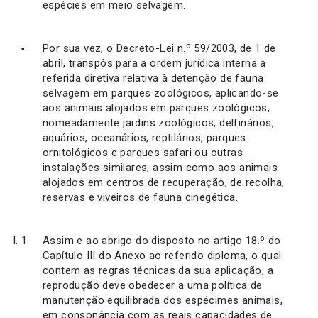
espécies em meio selvagem.
Por sua vez, o Decreto-Lei n.º 59/2003, de 1 de
abril, transpôs para a ordem jurídica interna a
referida diretiva relativa à detenção de fauna
selvagem em parques zoológicos, aplicando-se
aos animais alojados em parques zoológicos,
nomeadamente jardins zoológicos, delfinários,
aquários, oceanários, reptilários, parques
ornitológicos e parques safari ou outras
instalações similares, assim como aos animais
alojados em centros de recuperação, de recolha,
reservas e viveiros de fauna cinegética.
Assim e ao abrigo do disposto no artigo 18.º do
Capítulo III do Anexo ao referido diploma, o qual
contem as regras técnicas da sua aplicação, a
reprodução deve obedecer a uma política de
manutenção equilibrada dos espécimes animais,
em consonância com as reais capacidades de