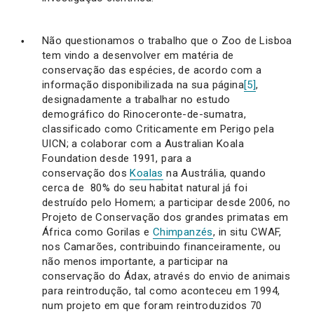
Não questionamos o trabalho que o Zoo de Lisboa
tem vindo a desenvolver em matéria de
conservação das espécies, de acordo com a
informação disponibilizada na sua página
[5]
,
designadamente a trabalhar no estudo
demográfico do Rinoceronte-de-sumatra,
classificado como Criticamente em Perigo pela
UICN; a colaborar com a Australian Koala
Foundation desde 1991, para a
conservação dos
Koalas
na Austrália, quando
cerca de 80% do seu habitat natural já foi
destruído pelo Homem; a participar desde 2006, no
Projeto de Conservação dos grandes primatas em
África como Gorilas e
Chimpanzés
, in situ CWAF,
nos Camarões, contribuindo financeiramente, ou
não menos importante, a participar na
conservação do Ádax, através do envio de animais
para reintrodução, tal como aconteceu em 1994,
num projeto em que foram reintroduzidos 70