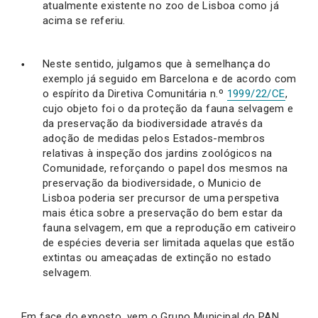
atualmente existente no zoo de Lisboa como já
acima se referiu.
Neste sentido, julgamos que à semelhança do
exemplo já seguido em Barcelona e de acordo com
o espírito da Diretiva Comunitária n.º
1999/22/CE
,
cujo objeto foi o da proteção da fauna selvagem e
da preservação da biodiversidade através da
adoção de medidas pelos Estados-membros
relativas à inspeção dos jardins zoológicos na
Comunidade, reforçando o papel dos mesmos na
preservação da biodiversidade, o Municio de
Lisboa poderia ser precursor de uma perspetiva
mais ética sobre a preservação do bem estar da
fauna selvagem, em que a reprodução em cativeiro
de espécies deveria ser limitada aquelas que estão
extintas ou ameaçadas de extinção no estado
selvagem.
Em face do exposto, vem o Grupo Municipal do PAN