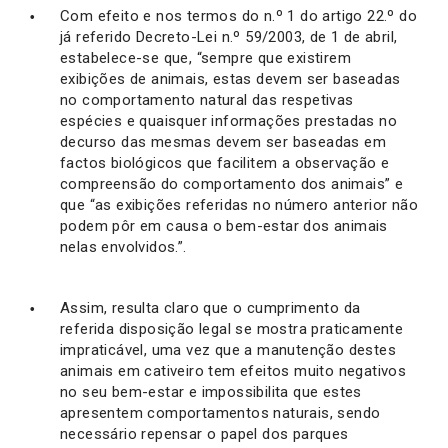
Com efeito e nos termos do n.º 1 do artigo 22.º do
já referido Decreto-Lei n.º 59/2003, de 1 de abril,
estabelece-se que, “sempre que existirem
exibições de animais, estas devem ser baseadas
no comportamento natural das respetivas
espécies e quaisquer informações prestadas no
decurso das mesmas devem ser baseadas em
factos biológicos que facilitem a observação e
compreensão do comportamento dos animais” e
que “as exibições referidas no número anterior não
podem pôr em causa o bem-estar dos animais
nelas envolvidos.”.
Assim, resulta claro que o cumprimento da
referida disposição legal se mostra praticamente
impraticável, uma vez que a manutenção destes
animais em cativeiro tem efeitos muito negativos
no seu bem-estar e impossibilita que estes
apresentem comportamentos naturais, sendo
necessário repensar o papel dos parques