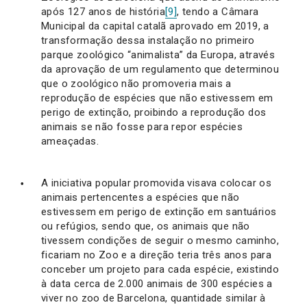
após 127 anos de história
[9]
, tendo a Câmara
Municipal da capital catalã aprovado em 2019, a
transformação dessa instalação no primeiro
parque zoológico “animalista” da Europa, através
da aprovação de um regulamento que determinou
que o zoológico não promoveria mais a
reprodução de espécies que não estivessem em
perigo de extinção, proibindo a reprodução dos
animais se não fosse para repor espécies
ameaçadas.
A iniciativa popular promovida visava colocar os
animais pertencentes a espécies que não
estivessem em perigo de extinção em santuários
ou refúgios, sendo que, os animais que não
tivessem condições de seguir o mesmo caminho,
ficariam no Zoo e a direção teria três anos para
conceber um projeto para cada espécie, existindo
à data cerca de 2.000 animais de 300 espécies a
viver no zoo de Barcelona, quantidade similar à