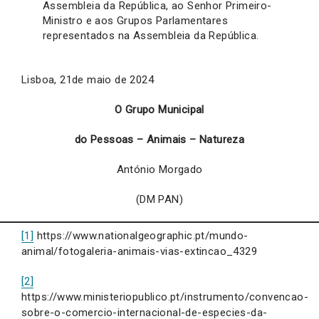
Assembleia da República, ao Senhor Primeiro-
Ministro e aos Grupos Parlamentares
representados na Assembleia da República.
Lisboa, 21de maio de 2024
O Grupo Municipal
do Pessoas – Animais – Natureza
António Morgado
(DM PAN)
[1]
https://www.nationalgeographic.pt/mundo-
animal/fotogaleria-animais-vias-extincao_4329
[2]
https://www.ministeriopublico.pt/instrumento/convencao-
sobre-o-comercio-internacional-de-especies-da-