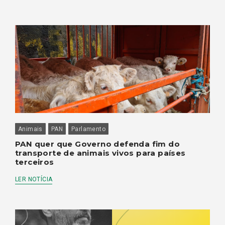
Animais
PAN
Parlamento
PAN quer que Governo defenda fim do
transporte de animais vivos para países
terceiros
LER NOTÍCIA