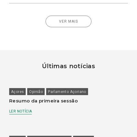
VER MAIS
Últimas notícias
Açores
Opinião
Parlamento Açoriano
Resumo da primeira sessão
LER NOTÍCIA