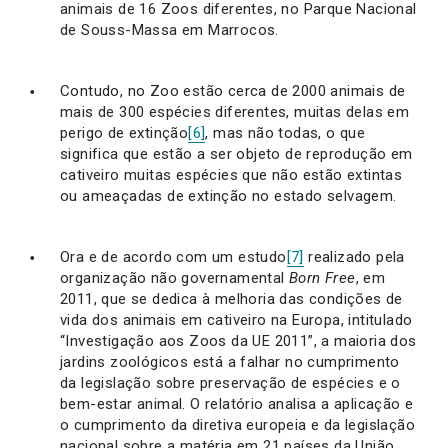
animais de 16 Zoos diferentes, no Parque Nacional
de Souss-Massa em Marrocos.
Contudo, no Zoo estão cerca de 2000 animais de
mais de 300 espécies diferentes, muitas delas em
perigo de extinção
[6]
, mas não todas, o que
significa que estão a ser objeto de reprodução em
cativeiro muitas espécies que não estão extintas
ou ameaçadas de extinção no estado selvagem.
Ora e de acordo com um estudo
[7]
realizado pela
organização não governamental
Born Free
, em
2011, que se dedica à melhoria das condições de
vida dos animais em cativeiro na Europa, intitulado
“Investigação aos Zoos da UE 2011”, a maioria dos
jardins zoológicos está a falhar no cumprimento
da legislação sobre preservação de espécies e o
bem-estar animal. O relatório analisa a aplicação e
o cumprimento da diretiva europeia e da legislação
nacional sobre a matéria em 21 países da União