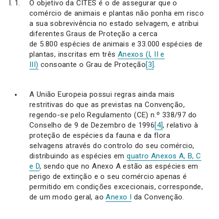
O objetivo da CITES é o de assegurar que o
comércio de animais e plantas não ponha em risco
a sua sobrevivência no estado selvagem, e atribui
diferentes Graus de Proteção a cerca
de 5.800 espécies de animais e 33.000 espécies de
plantas, inscritas em três
Anexos (I, II e
III)
consoante o Grau de Proteção
[3]
.
A União Europeia possui regras ainda mais
restritivas do que as previstas na Convenção,
regendo-se pelo Regulamento (CE) n.º 338/97 do
Conselho de 9 de Dezembro de 1996
[4]
, relativo à
proteção de espécies da fauna e da flora
selvagens através do controlo do seu comércio,
distribuindo as espécies em
quatro Anexos A, B, C
e D
, sendo que no Anexo A estão as espécies em
perigo de extinção e o seu comércio apenas é
permitido em condições excecionais, corresponde,
de um modo geral, ao
Anexo I
da Convenção.