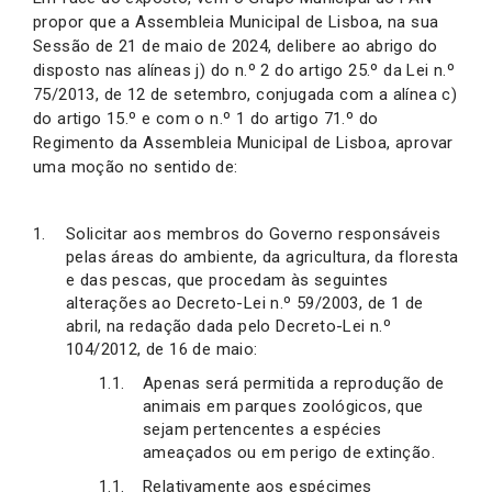
propor que a Assembleia Municipal de Lisboa, na sua
Sessão de 21 de maio de 2024, delibere ao abrigo do
disposto nas alíneas j) do n.º 2 do artigo 25.º da Lei n.º
75/2013, de 12 de setembro, conjugada com a alínea c)
do artigo 15.º e com o n.º 1 do artigo 71.º do
Regimento da Assembleia Municipal de Lisboa, aprovar
uma moção no sentido de:
Solicitar aos membros do Governo responsáveis
pelas áreas do ambiente, da agricultura, da floresta
e das pescas, que procedam às seguintes
alterações ao Decreto-Lei n.º 59/2003, de 1 de
abril, na redação dada pelo Decreto-Lei n.º
104/2012, de 16 de maio:
Apenas será permitida a reprodução de
animais em parques zoológicos, que
sejam pertencentes a espécies
ameaçados ou em perigo de extinção.
Relativamente aos espécimes