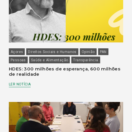
Açores
Direitos Sociais e Humanos
Opinião
PAN
Pessoas
Saúde e Alimentação
Transparência
HDES: 300 milhões de esperança, 600 milhões
de realidade
LER NOTÍCIA