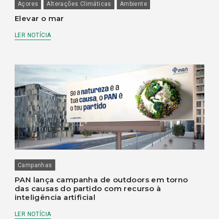
Açores
Alterações Climáticas
Ambiente
Elevar o mar
LER NOTÍCIA
Campanhas
PAN lança campanha de outdoors em torno
das causas do partido com recurso à
inteligência artificial
LER NOTÍCIA