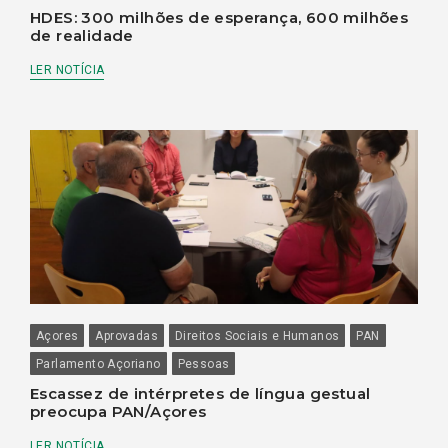
HDES: 300 milhões de esperança, 600 milhões
de realidade
LER NOTÍCIA
Açores
Aprovadas
Direitos Sociais e Humanos
PAN
Parlamento Açoriano
Pessoas
Escassez de intérpretes de língua gestual
preocupa PAN/Açores
LER NOTÍCIA