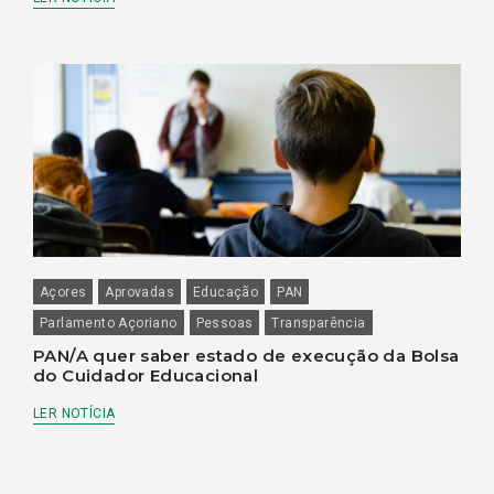
Açores
Aprovadas
Educação
PAN
Parlamento Açoriano
Pessoas
Transparência
PAN/A quer saber estado de execução da Bolsa
do Cuidador Educacional
LER NOTÍCIA