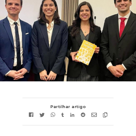
Partilhar artigo