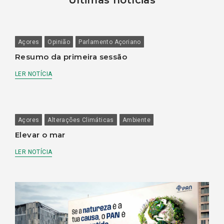
Açores
Opinião
Parlamento Açoriano
Resumo da primeira sessão
LER NOTÍCIA
Açores
Alterações Climáticas
Ambiente
Elevar o mar
LER NOTÍCIA