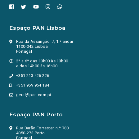
Espaço PAN Lisboa
Rua da Assunção, 7, 1.º andar
1100-042 Lisboa
Portugal
2ª a 6ª das 10h00 às 13h00
e das 14h00 às 16h00
+351 213 426 226
+351 969 954 184
geral@pan.com.pt
Espaço PAN Porto
Rua Barão Forrester, n.º 783
4050-273 Porto
Portugal