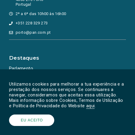
Portugal
2ª a 6ª das 10h00 às 16h00
+351 228 329 273
porto@pan.com.pt
Destaques
Parlamento
Ação Política
Utilizamos cookies para melhorar a tua experiência e a
prestação dos nossos serviços. Se continuares a
navegar, consideramos que aceitas essa utilização.
Mais informação sobre Cookies, Termos de Utilização
e Política de Privacidade do Website
aqui
.
EU ACEITO
Powered by
SOLOS
© PAN 2026