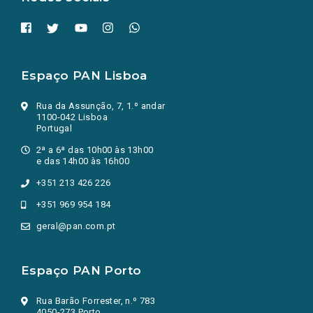
Espaço PAN Lisboa
Rua da Assunção, 7, 1.º andar
1100-042 Lisboa
Portugal
2ª a 6ª das 10h00 às 13h00
e das 14h00 às 16h00
+351 213 426 226
+351 969 954 184
geral@pan.com.pt
Espaço PAN Porto
Rua Barão Forrester, n.º 783
4050-273 Porto