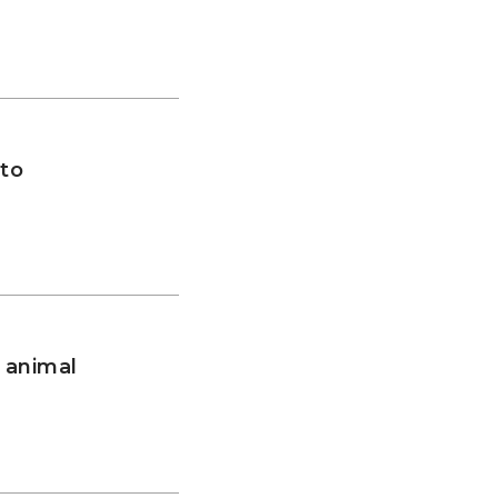
to
 animal