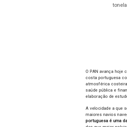
tonela
O PAN avança hoje co
costa portuguesa co
atmosférica costeir
saúde pública e fina
elaboração de estudo
A velocidade a que s
maiores navios nave
portuguesa é uma d