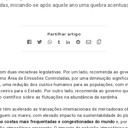
das, iniciando-se após aquele ano uma quebra acentua
Partilhar artigo
m duas iniciativas legislativas. Por um lado, recomenda ao gov
mo Área de Emissões Controladas, por uma diminuição significa
a, uma redução dos custos humanos para as populações, com i
nceiros para o Estado. Por outro lado, recomenda ao governo q
 científico sobre as flutuações na abundância da sardinha.
e têm acelerado as transações internacionais de mercadorias o
guem os mares, com elevado impacto na sustentabilidade do pl
as costas mais frequentadas e congestionadas do mundo
e, por