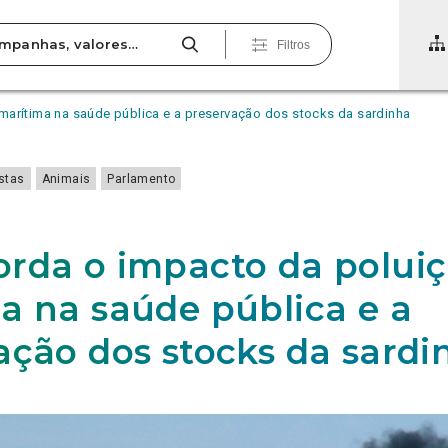
Filtros
marítima na saúde pública e a preservação dos stocks da sardinha
estas
Animais
Parlamento
rda o impacto da polui
a na saúde pública e a
ação dos stocks da sardi