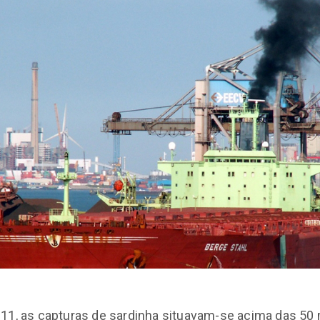
11, as capturas de sardinha situavam-se acima das 50 