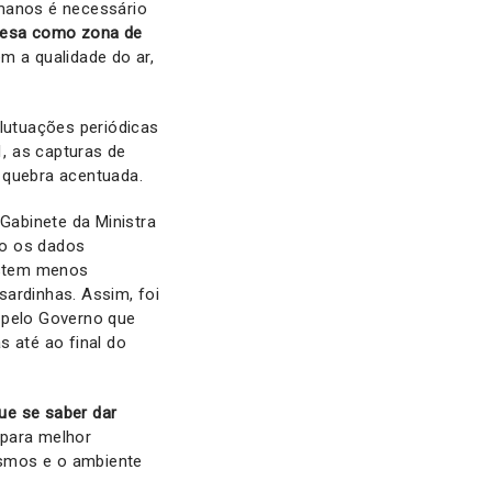
umanos é necessário
guesa como zona de
m a qualidade do ar,
flutuações periódicas
, as capturas de
a quebra acentuada.
Gabinete da Ministra
do os dados
istem menos
sardinhas. Assim, foi
 pelo Governo que
s até ao final do
ue se saber dar
 para melhor
ismos e o ambiente