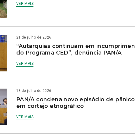
VER MAIS
21 de julho de 2026
“Autarquias continuam em incumprimen
do Programa CED”, denúncia PAN/A
VER MAIS
13 de julho de 2026
PAN/A condena novo episódio de pânico
em cortejo etnográfico
VER MAIS