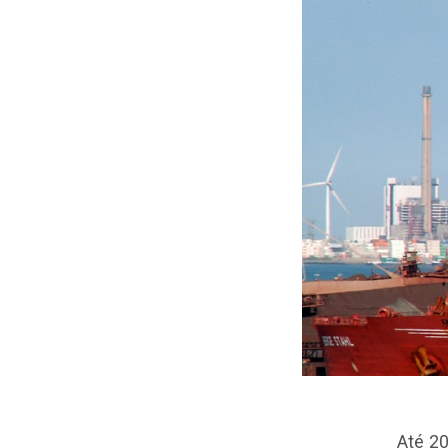
Até 20