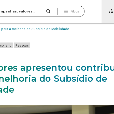
Filtros
 para a melhoria do Subsídio de Mobilidade
çoriano
Pessoas
res apresentou contrib
melhoria do Subsídio de
ade