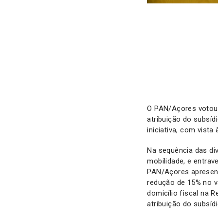
O PAN/Açores votou 
atribuição do subsíd
iniciativa, com vist
Na sequência das div
mobilidade, e entra
PAN/Açores apresento
redução de 15% no v
domicílio fiscal na 
atribuição do subsídi