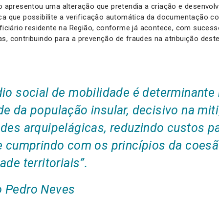
do apresentou uma alteração que pretendia a criação e desenvo
ica que possibilite a verificação automática da documentação c
eficiário residente na Região, conforme já acontece, com sucess
s, contribuindo para a prevenção de fraudes na atribuição dest
dio social de mobilidade é determinante
e da população insular, decisivo na mi
ades arquipelágicas, reduzindo custos p
 e cumprindo com os princípios da coesã
ade territoriais”.
 Pedro Neves