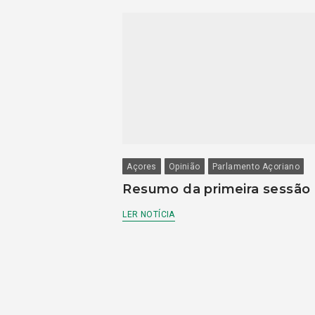
Açores
Opinião
Parlamento Açoriano
Resumo da primeira sessão
LER NOTÍCIA