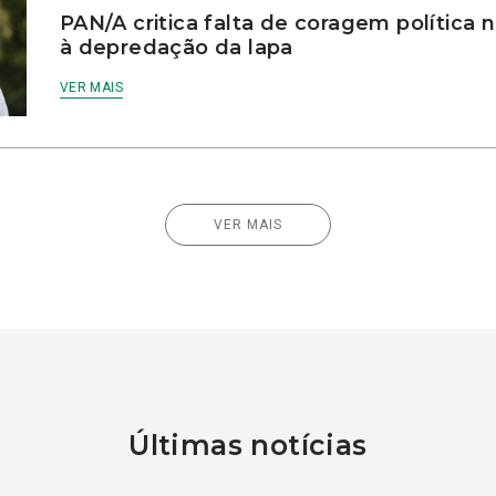
PAN/A critica falta de coragem política
à depredação da lapa
VER MAIS
VER MAIS
Últimas notícias