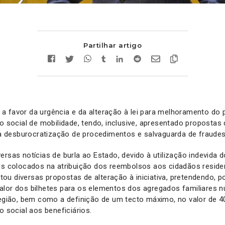
Partilhar artigo
a favor da urgência e da alteração à lei para melhoramento do
io social de mobilidade, tendo, inclusive, apresentado propostas 
a à desburocratização de procedimentos e salvaguarda de fraude
ersas notícias de burla ao Estado, devido à utilização indevida d
ves colocados na atribuição dos reembolsos aos cidadãos reside
u diversas propostas de alteração à iniciativa, pretendendo, 
alor dos bilhetes para os elementos dos agregados familiares
Região, bem como a definição de um tecto máximo, no valor de 4
o social aos beneficiários.