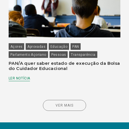
Açores
Aprovadas
Educação
PAN
Parlamento Açoriano
Pessoas
Transparência
PAN/A quer saber estado de execução da Bolsa
do Cuidador Educacional
LER NOTÍCIA
VER MAIS