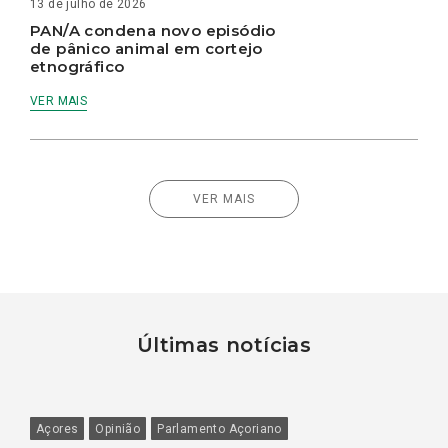
13 de julho de 2026
PAN/A condena novo episódio
de pânico animal em cortejo
etnográfico
VER MAIS
VER MAIS
Últimas notícias
Açores
Opinião
Parlamento Açoriano