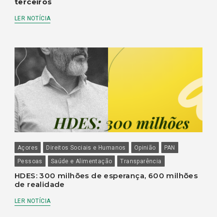
terceiros
LER NOTÍCIA
Açores
Direitos Sociais e Humanos
Opinião
PAN
Pessoas
Saúde e Alimentação
Transparência
HDES: 300 milhões de esperança, 600 milhões
de realidade
LER NOTÍCIA