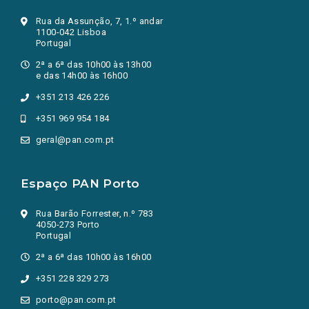
Rua da Assunção, 7, 1.º andar
1100-042 Lisboa
Portugal
2ª a 6ª das 10h00 às 13h00
e das 14h00 às 16h00
+351 213 426 226
+351 969 954 184
geral@pan.com.pt
Espaço PAN Porto
Rua Barão Forrester, n.º 783
4050-273 Porto
Portugal
2ª a 6ª das 10h00 às 16h00
+351 228 329 273
porto@pan.com.pt