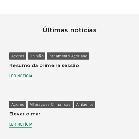
Últimas notícias
Açores
Opinião
Parlamento Açoriano
Resumo da primeira sessão
LER NOTÍCIA
Açores
Alterações Climáticas
Ambiente
Elevar o mar
LER NOTÍCIA