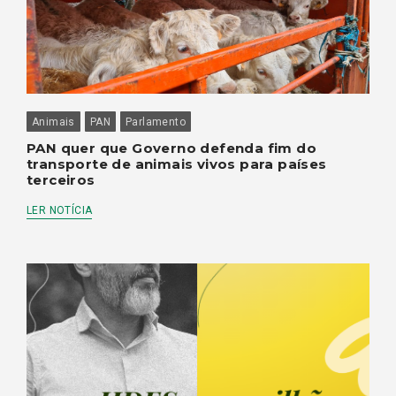
Animais
PAN
Parlamento
PAN quer que Governo defenda fim do
transporte de animais vivos para países
terceiros
LER NOTÍCIA