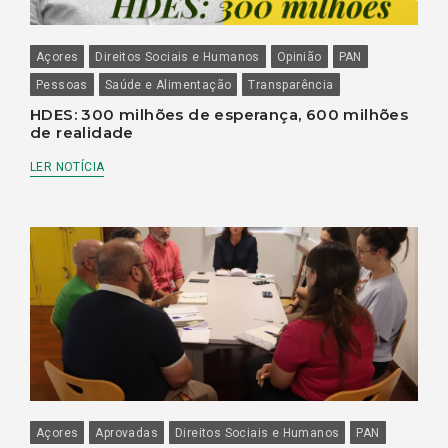
Açores
Direitos Sociais e Humanos
Opinião
PAN
Pessoas
Saúde e Alimentação
Transparência
HDES: 300 milhões de esperança, 600 milhões
de realidade
LER NOTÍCIA
Açores
Aprovadas
Direitos Sociais e Humanos
PAN