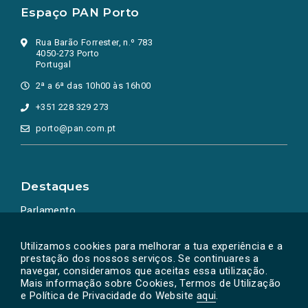
Espaço PAN Porto
Rua Barão Forrester, n.º 783
4050-273 Porto
Portugal
2ª a 6ª das 10h00 às 16h00
+351 228 329 273
porto@pan.com.pt
Destaques
Parlamento
Ação Política
Utilizamos cookies para melhorar a tua experiência e a
prestação dos nossos serviços. Se continuares a
navegar, consideramos que aceitas essa utilização.
Mais informação sobre Cookies, Termos de Utilização
e Política de Privacidade do Website
aqui
.