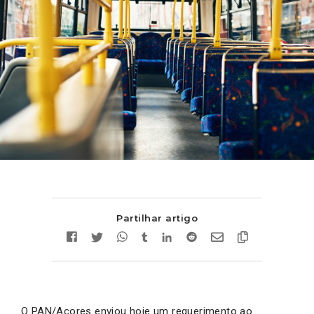
Partilhar artigo
O PAN/Açores enviou hoje um requerimento ao