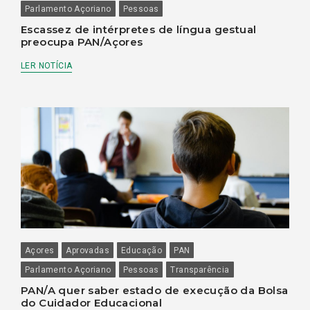
Parlamento Açoriano
Pessoas
Escassez de intérpretes de língua gestual
preocupa PAN/Açores
LER NOTÍCIA
Açores
Aprovadas
Educação
PAN
Parlamento Açoriano
Pessoas
Transparência
PAN/A quer saber estado de execução da Bolsa
do Cuidador Educacional