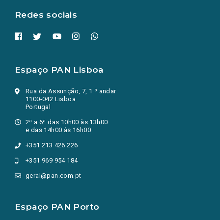
Redes sociais
Espaço PAN Lisboa
Rua da Assunção, 7, 1.º andar
1100-042 Lisboa
Portugal
2ª a 6ª das 10h00 às 13h00
e das 14h00 às 16h00
+351 213 426 226
+351 969 954 184
geral@pan.com.pt
Espaço PAN Porto