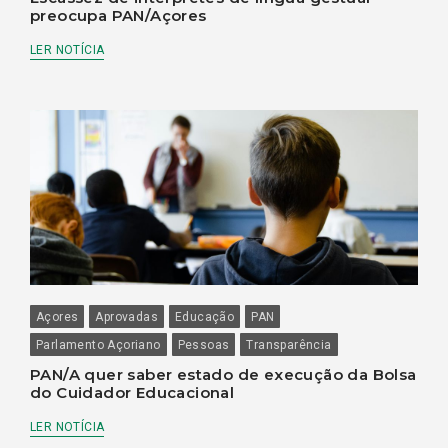
preocupa PAN/Açores
LER NOTÍCIA
Açores
Aprovadas
Educação
PAN
Parlamento Açoriano
Pessoas
Transparência
PAN/A quer saber estado de execução da Bolsa
do Cuidador Educacional
LER NOTÍCIA