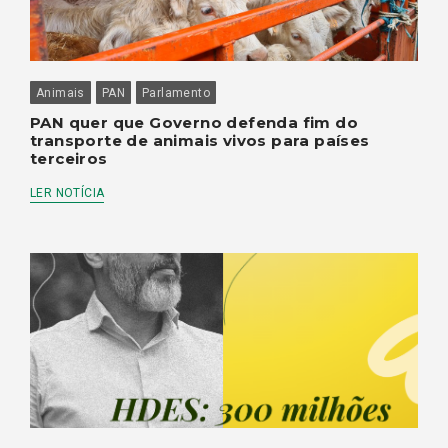
Animais
PAN
Parlamento
PAN quer que Governo defenda fim do
transporte de animais vivos para países
terceiros
LER NOTÍCIA