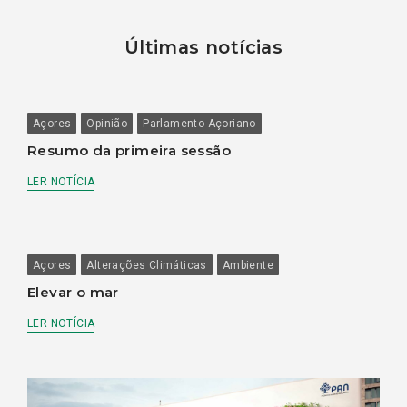
Últimas notícias
Açores
Opinião
Parlamento Açoriano
Resumo da primeira sessão
LER NOTÍCIA
Açores
Alterações Climáticas
Ambiente
Elevar o mar
LER NOTÍCIA