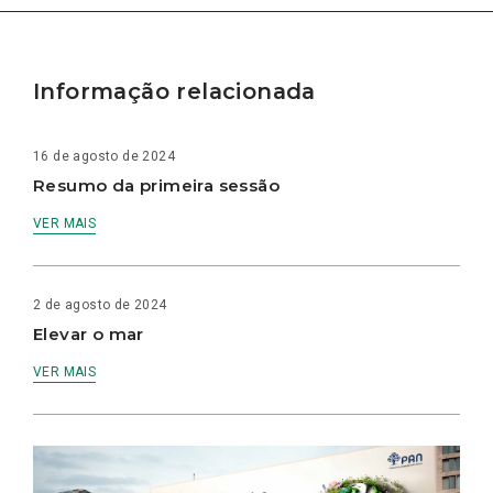
Informação relacionada
16 de agosto de 2024
Resumo da primeira sessão
VER MAIS
2 de agosto de 2024
Elevar o mar
VER MAIS