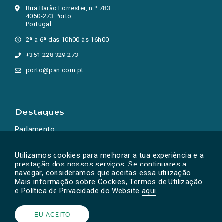
Rua Barão Forrester, n.º 783
4050-273 Porto
Portugal
2ª a 6ª das 10h00 às 16h00
+351 228 329 273
porto@pan.com.pt
Destaques
Parlamento
Ação Política
Utilizamos cookies para melhorar a tua experiência e a
prestação dos nossos serviços. Se continuares a
navegar, consideramos que aceitas essa utilização.
Mais informação sobre Cookies, Termos de Utilização
e Política de Privacidade do Website
aqui
.
EU ACEITO
Powered by
SOLOS
© PAN 2026