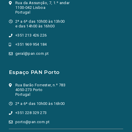
Rua da Assunção, 7, 1.º andar
1100-042 Lisboa
Portugal
2ª a 6ª das 10h00 às 13h00
e das 14h00 às 16h00
+351 213 426 226
+351 969 954 184
geral@pan.com.pt
Espaço PAN Porto
Rua Barão Forrester, n.º 783
4050-273 Porto
Portugal
2ª a 6ª das 10h00 às 16h00
+351 228 329 273
porto@pan.com.pt