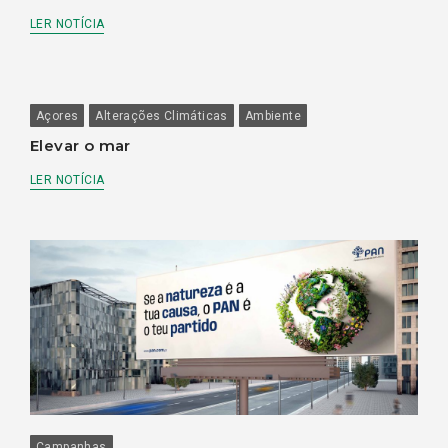
LER NOTÍCIA
Açores
Alterações Climáticas
Ambiente
Elevar o mar
LER NOTÍCIA
Campanhas