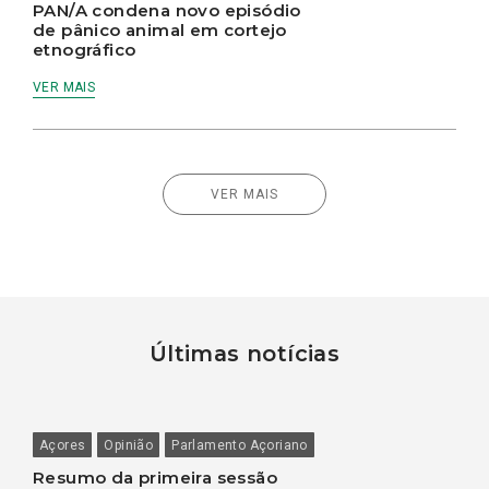
PAN/A condena novo episódio
de pânico animal em cortejo
etnográfico
VER MAIS
VER MAIS
Últimas notícias
Açores
Opinião
Parlamento Açoriano
Resumo da primeira sessão