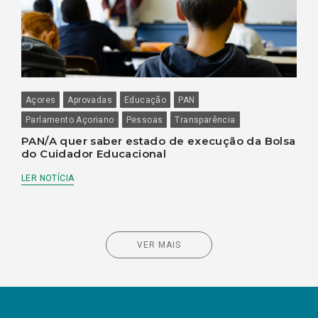
Açores
Aprovadas
Educação
PAN
Parlamento Açoriano
Pessoas
Transparência
PAN/A quer saber estado de execução da Bolsa
do Cuidador Educacional
LER NOTÍCIA
VER MAIS