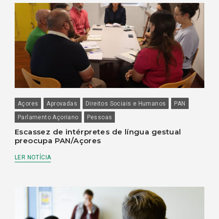
Açores
Aprovadas
Direitos Sociais e Humanos
PAN
Parlamento Açoriano
Pessoas
Escassez de intérpretes de língua gestual
preocupa PAN/Açores
LER NOTÍCIA