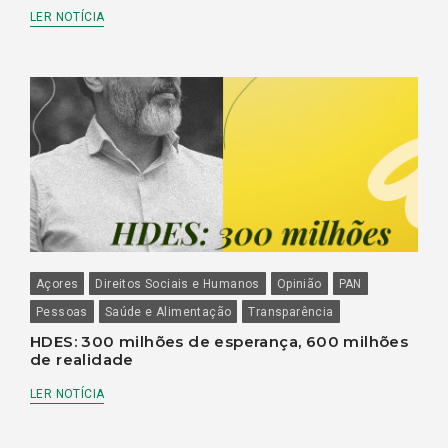
LER NOTÍCIA
Açores
Direitos Sociais e Humanos
Opinião
PAN
Pessoas
Saúde e Alimentação
Transparência
HDES: 300 milhões de esperança, 600 milhões
de realidade
LER NOTÍCIA