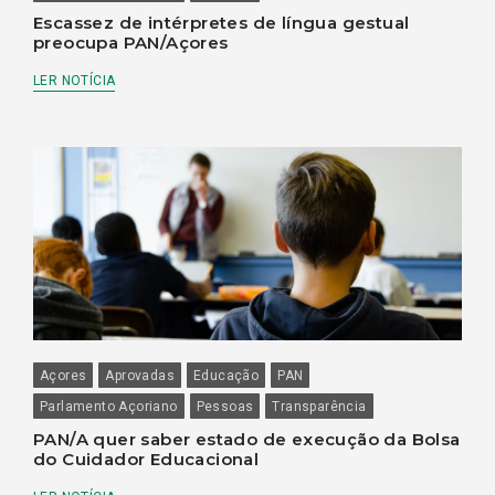
Escassez de intérpretes de língua gestual
preocupa PAN/Açores
LER NOTÍCIA
Açores
Aprovadas
Educação
PAN
Parlamento Açoriano
Pessoas
Transparência
PAN/A quer saber estado de execução da Bolsa
do Cuidador Educacional