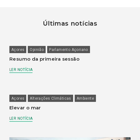
Últimas notícias
Açores
Opinião
Parlamento Açoriano
Resumo da primeira sessão
LER NOTÍCIA
Açores
Alterações Climáticas
Ambiente
Elevar o mar
LER NOTÍCIA