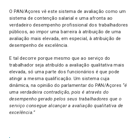
O PAN/Açores vê este sistema de avaliação como um
sistema de contenção salarial e uma afronta ao
verdadeiro desempenho profissional dos trabalhadores
públicos, ao impor uma barreira à atribuição de uma
avaliação mais elevada, em especial, à atribuição de
desempenho de excelência.
E tal decorre porque mesmo que ao serviço do
trabalhador seja atribuído a avaliação qualitativa mais
elevada, só uma parte dos funcionários é que pode
atingir a mesma qualificação. Um sistema cuja
dinâmica, na opinião do parlamentar do PAN/Açores “
é
uma verdadeira contradição, pois é através do
desempenho gerado pelos seus trabalhadores que o
serviço consegue alcançar a avaliação qualitativa de
excelência.”