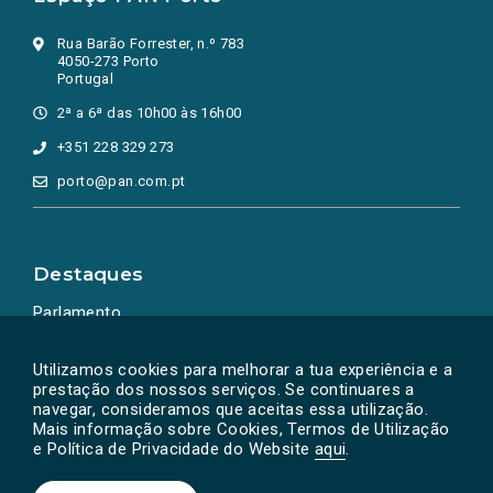
Rua Barão Forrester, n.º 783
4050-273 Porto
Portugal
2ª a 6ª das 10h00 às 16h00
+351 228 329 273
porto@pan.com.pt
Destaques
Parlamento
Ação Política
Utilizamos cookies para melhorar a tua experiência e a
prestação dos nossos serviços. Se continuares a
navegar, consideramos que aceitas essa utilização.
Mais informação sobre Cookies, Termos de Utilização
e Política de Privacidade do Website
aqui
.