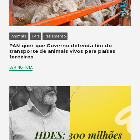
Animais
PAN
Parlamento
PAN quer que Governo defenda fim do
transporte de animais vivos para países
terceiros
LER NOTÍCIA