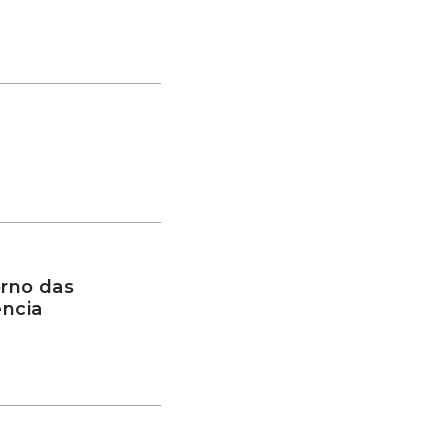
rno das
ência