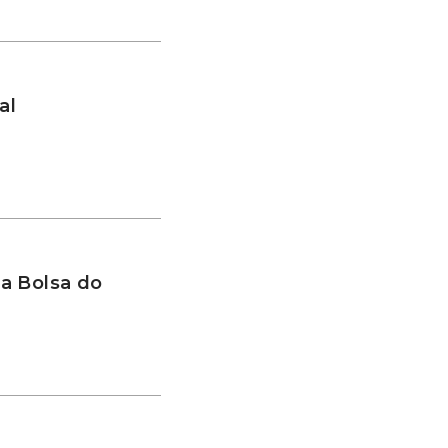
al
a Bolsa do