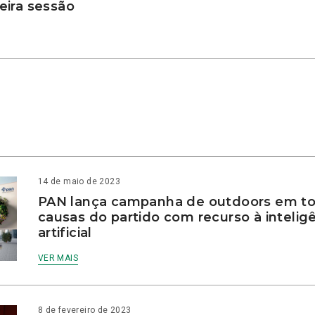
ira sessão
14 de maio de 2023
PAN lança campanha de outdoors em to
causas do partido com recurso à intelig
artificial
VER MAIS
8 de fevereiro de 2023