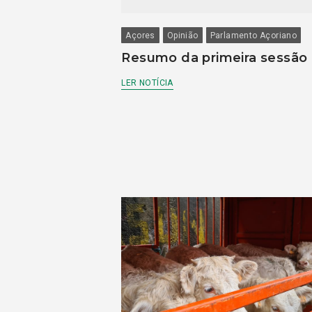
Açores
Opinião
Parlamento Açoriano
Resumo da primeira sessão
LER NOTÍCIA