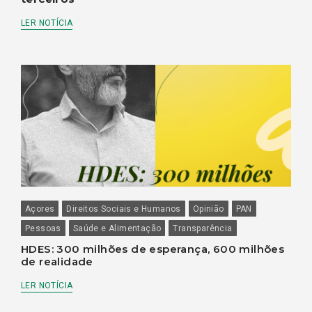
LER NOTÍCIA
Açores
Direitos Sociais e Humanos
Opinião
PAN
Pessoas
Saúde e Alimentação
Transparência
HDES: 300 milhões de esperança, 600 milhões
de realidade
LER NOTÍCIA