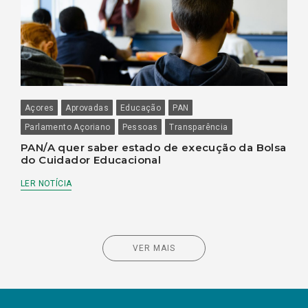
Açores
Aprovadas
Educação
PAN
Parlamento Açoriano
Pessoas
Transparência
PAN/A quer saber estado de execução da Bolsa
do Cuidador Educacional
LER NOTÍCIA
VER MAIS