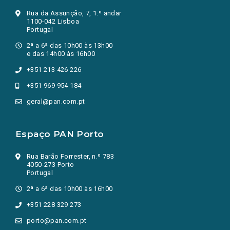
Rua da Assunção, 7, 1.º andar
1100-042 Lisboa
Portugal
2ª a 6ª das 10h00 às 13h00
e das 14h00 às 16h00
+351 213 426 226
+351 969 954 184
geral@pan.com.pt
Espaço PAN Porto
Rua Barão Forrester, n.º 783
4050-273 Porto
Portugal
2ª a 6ª das 10h00 às 16h00
+351 228 329 273
porto@pan.com.pt