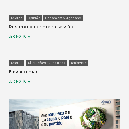
Açores
Opinião
Parlamento Açoriano
Resumo da primeira sessão
LER NOTÍCIA
Açores
Alterações Climáticas
Ambiente
Elevar o mar
LER NOTÍCIA