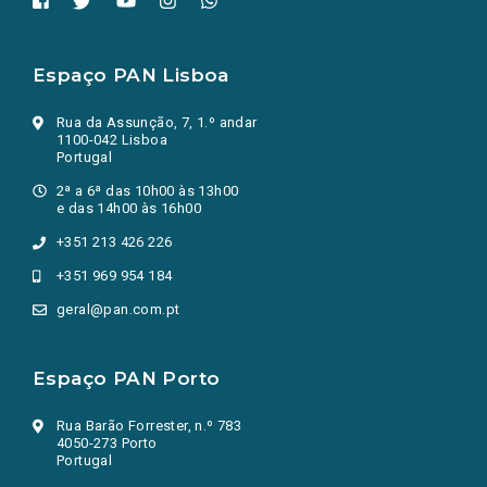
Espaço PAN Lisboa
Rua da Assunção, 7, 1.º andar
1100-042 Lisboa
Portugal
2ª a 6ª das 10h00 às 13h00
e das 14h00 às 16h00
+351 213 426 226
+351 969 954 184
geral@pan.com.pt
Espaço PAN Porto
Rua Barão Forrester, n.º 783
4050-273 Porto
Portugal