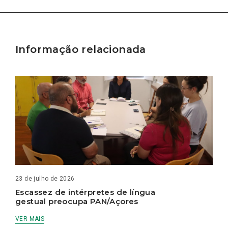
Informação relacionada
23 de julho de 2026
Escassez de intérpretes de língua
gestual preocupa PAN/Açores
VER MAIS