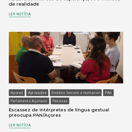
de realidade
LER NOTÍCIA
Açores
Aprovadas
Direitos Sociais e Humanos
PAN
Parlamento Açoriano
Pessoas
Escassez de intérpretes de língua gestual
preocupa PAN/Açores
LER NOTÍCIA