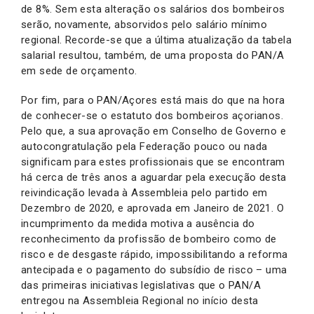
de 8%. Sem esta alteração os salários dos bombeiros
serão, novamente, absorvidos pelo salário mínimo
regional. Recorde-se que a última atualização da tabela
salarial resultou, também, de uma proposta do PAN/A
em sede de orçamento.
Por fim, para o PAN/Açores está mais do que na hora
de conhecer-se o estatuto dos bombeiros açorianos.
Pelo que, a sua aprovação em Conselho de Governo e
autocongratulação pela Federação pouco ou nada
significam para estes profissionais que se encontram
há cerca de três anos a aguardar pela execução desta
reivindicação levada à Assembleia pelo partido em
Dezembro de 2020, e aprovada em Janeiro de 2021. O
incumprimento da medida motiva a ausência do
reconhecimento da profissão de bombeiro como de
risco e de desgaste rápido, impossibilitando a reforma
antecipada e o pagamento do subsídio de risco – uma
das primeiras iniciativas legislativas que o PAN/A
entregou na Assembleia Regional no início desta