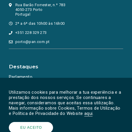
Rua Barão Forrester, n.º 783
4050-273 Porto
Portugal
2ª a 6ª das 10h00 às 16h00
+351 228 329 273
porto@pan.com.pt
Destaques
Parlamento
Ação Política
Utilizamos cookies para melhorar a tua experiência e a
prestação dos nossos serviços. Se continuares a
navegar, consideramos que aceitas essa utilização.
Mais informação sobre Cookies, Termos de Utilização
e Política de Privacidade do Website
aqui
.
EU ACEITO
Powered by
SOLOS
© PAN 2026