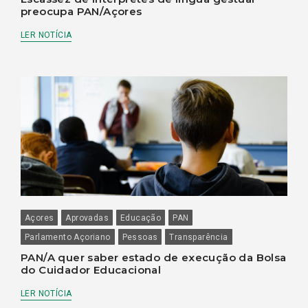
preocupa PAN/Açores
LER NOTÍCIA
Açores
Aprovadas
Educação
PAN
Parlamento Açoriano
Pessoas
Transparência
PAN/A quer saber estado de execução da Bolsa
do Cuidador Educacional
LER NOTÍCIA