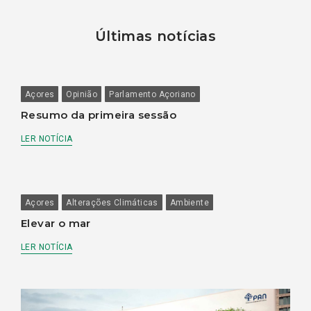
Últimas notícias
Açores
Opinião
Parlamento Açoriano
Resumo da primeira sessão
LER NOTÍCIA
Açores
Alterações Climáticas
Ambiente
Elevar o mar
LER NOTÍCIA