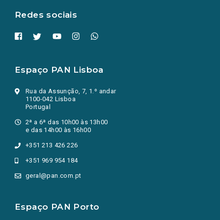
Redes sociais
Espaço PAN Lisboa
Rua da Assunção, 7, 1.º andar
1100-042 Lisboa
Portugal
2ª a 6ª das 10h00 às 13h00
e das 14h00 às 16h00
+351 213 426 226
+351 969 954 184
geral@pan.com.pt
Espaço PAN Porto