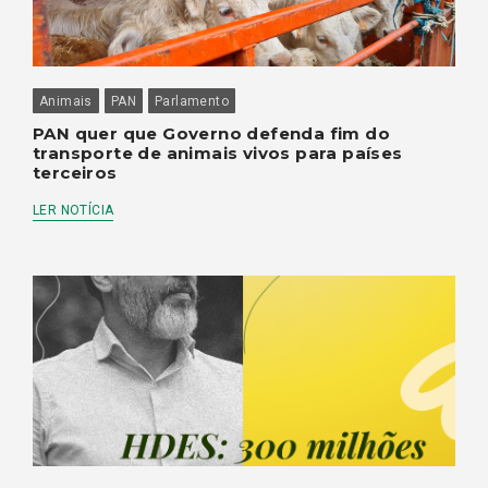
Animais
PAN
Parlamento
PAN quer que Governo defenda fim do
transporte de animais vivos para países
terceiros
LER NOTÍCIA