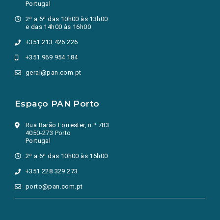
Portugal
2ª a 6ª das 10h00 às 13h00
e das 14h00 às 16h00
+351 213 426 226
+351 969 954 184
geral@pan.com.pt
Espaço PAN Porto
Rua Barão Forrester, n.º 783
4050-273 Porto
Portugal
2ª a 6ª das 10h00 às 16h00
+351 228 329 273
porto@pan.com.pt