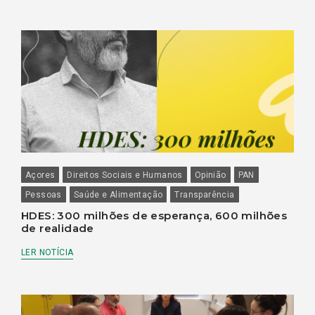
Açores
Direitos Sociais e Humanos
Opinião
PAN
Pessoas
Saúde e Alimentação
Transparência
HDES: 300 milhões de esperança, 600 milhões
de realidade
LER NOTÍCIA