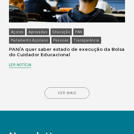
Açores
Aprovadas
Educação
PAN
Parlamento Açoriano
Pessoas
Transparência
PAN/A quer saber estado de execução da Bolsa
do Cuidador Educacional
LER NOTÍCIA
VER MAIS