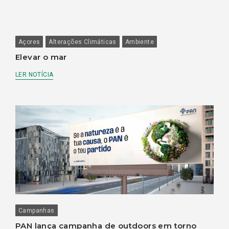
Açores
Alterações Climáticas
Ambiente
Elevar o mar
LER NOTÍCIA
Campanhas
PAN lança campanha de outdoors em torno