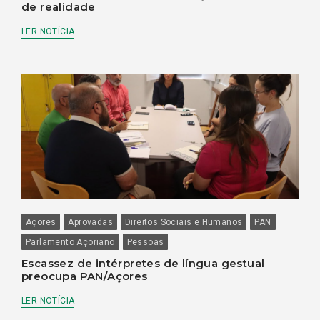
de realidade
LER NOTÍCIA
Açores
Aprovadas
Direitos Sociais e Humanos
PAN
Parlamento Açoriano
Pessoas
Escassez de intérpretes de língua gestual
preocupa PAN/Açores
LER NOTÍCIA