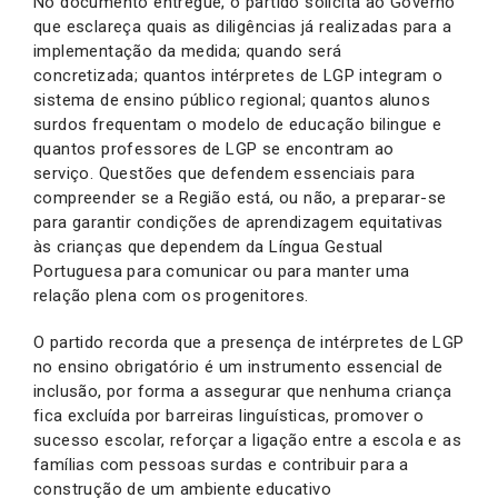
No documento entregue, o partido solicita ao Governo
que esclareça quais as diligências já realizadas para a
implementação da medida; quando será
concretizada; quantos intérpretes de LGP integram o
sistema de ensino público regional; quantos alunos
surdos frequentam o modelo de educação bilingue e
quantos professores de LGP se encontram ao
serviço. Questões que defendem essenciais para
compreender se a Região está, ou não, a preparar-se
para garantir condições de aprendizagem equitativas
às crianças que dependem da Língua Gestual
Portuguesa para comunicar ou para manter uma
relação plena com os progenitores.
O partido recorda que a presença de intérpretes de LGP
no ensino obrigatório é um instrumento essencial de
inclusão, por forma a assegurar que nenhuma criança
fica excluída por barreiras linguísticas, promover o
sucesso escolar, reforçar a ligação entre a escola e as
famílias com pessoas surdas e contribuir para a
construção de um ambiente educativo