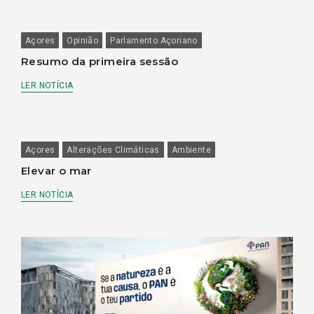
Açores
Opinião
Parlamento Açoriano
Resumo da primeira sessão
LER NOTÍCIA
Açores
Alterações Climáticas
Ambiente
Elevar o mar
LER NOTÍCIA