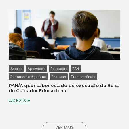
Açores
Aprovadas
Educação
PAN
Parlamento Açoriano
Pessoas
Transparência
PAN/A quer saber estado de execução da Bolsa
do Cuidador Educacional
LER NOTÍCIA
VER MAIS