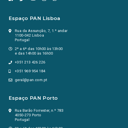
Espaço PAN Lisboa
Rua da Assunção, 7, 1.º andar
1100-042 Lisboa
Portugal
2ª a 6ª das 10h00 às 13h00
e das 14h00 às 16h00
+351 213 426 226
+351 969 954 184
geral@pan.com.pt
Espaço PAN Porto
Rua Barão Forrester, n.º 783
4050-273 Porto
Portugal