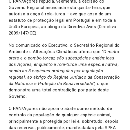
O PAN/Açores repudia, veemente, a decisão do
Governo Regional anunciada esta quinta-feira, que
autoriza a caça à rola-turca – ave que goza de um
estatuto de protecção legal em Portugal e em toda a
União Europeia, ao abrigo da Directiva Aves (Directiva
2009/147/CE).
No comunicado do Executivo, o Secretário Regional do
Ambiente e Alterações Climáticas afirma que
“O melro-
preto e o pombo-torcaz são subespécies endémicas
dos Açores, enquanto a rola-turca uma espécie nativa,
sendo as 3 espécies protegidas por legislação
regional, ao abrigo do Regime Jurídico da Conservação
da Natureza e Proteção da Biodiversidade”,
o que
demonstra uma total contradição por parte deste
Governo.
O PAN/Açores não apoia o abate como método de
controlo da população de qualquer espécie animal,
principalmente a protegida por lei e, sobretudo, depois
das reservas, publicamente, manifestadas pela SPEA