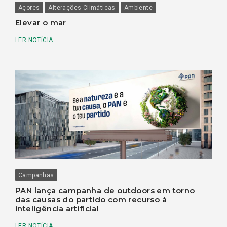
Açores
Alterações Climáticas
Ambiente
Elevar o mar
LER NOTÍCIA
Campanhas
PAN lança campanha de outdoors em torno
das causas do partido com recurso à
inteligência artificial
LER NOTÍCIA