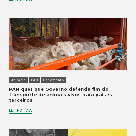
Animais
PAN
Parlamento
PAN quer que Governo defenda fim do
transporte de animais vivos para países
terceiros
LER NOTÍCIA