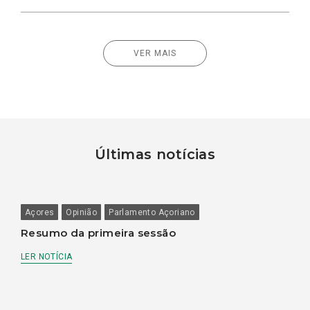
VER MAIS
Últimas notícias
Açores
Opinião
Parlamento Açoriano
Resumo da primeira sessão
LER NOTÍCIA