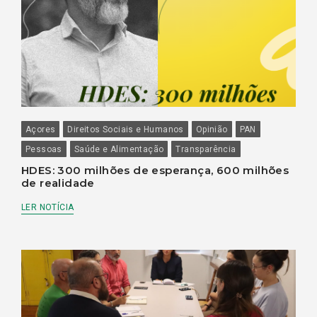
Açores
Direitos Sociais e Humanos
Opinião
PAN
Pessoas
Saúde e Alimentação
Transparência
HDES: 300 milhões de esperança, 600 milhões
de realidade
LER NOTÍCIA