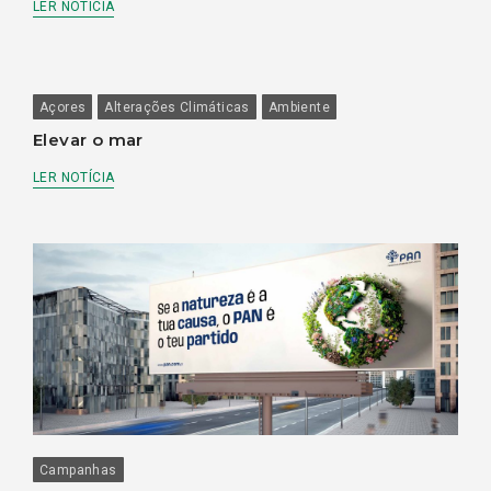
LER NOTÍCIA
Açores
Alterações Climáticas
Ambiente
Elevar o mar
LER NOTÍCIA
Campanhas