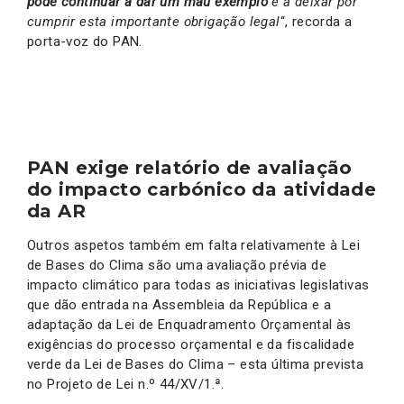
pode continuar a dar um mau exemplo
e a deixar por
cumprir esta importante obrigação legal
“, recorda a
porta-voz do PAN.
PAN exige relatório de avaliação
do impacto carbónico da atividade
da AR
Outros aspetos também em falta relativamente à Lei
de Bases do Clima são uma avaliação prévia de
impacto climático para todas as iniciativas legislativas
que dão entrada na Assembleia da República e a
adaptação da Lei de Enquadramento Orçamental às
exigências do processo orçamental e da fiscalidade
verde da Lei de Bases do Clima – esta última prevista
no Projeto de Lei n.º 44/XV/1.ª.