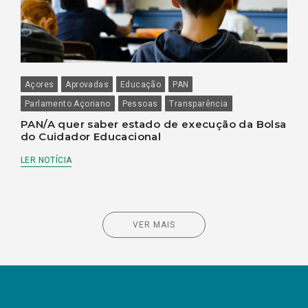
Açores
Aprovadas
Educação
PAN
Parlamento Açoriano
Pessoas
Transparência
PAN/A quer saber estado de execução da Bolsa
do Cuidador Educacional
LER NOTÍCIA
VER MAIS