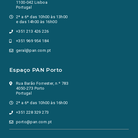
1100-042 Lisboa
Portugal
2ª a 6ª das 10h00 às 13h00
e das 14h00 às 16h00
+351 213 426 226
+351 969 954 184
geral@pan.com.pt
Espaço PAN Porto
Rua Barão Forrester, n.º 783
4050-273 Porto
Portugal
2ª a 6ª das 10h00 às 16h00
+351 228 329 273
porto@pan.com.pt