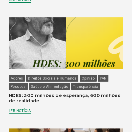
Açores
Direitos Sociais e Humanos
Opinião
PAN
Pessoas
Saúde e Alimentação
Transparência
HDES: 300 milhões de esperança, 600 milhões
de realidade
LER NOTÍCIA