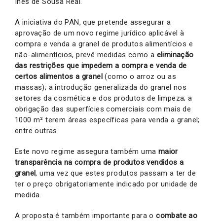
Inês de Sousa Real.
A iniciativa do PAN, que pretende assegurar a
aprovação de um novo regime jurídico aplicável à
compra e venda a granel de produtos alimentícios e
não-alimentícios, prevê medidas como a
eliminação
das restrições que impedem a compra e venda de
certos alimentos a granel
(como o arroz ou as
massas); a introdução generalizada do granel nos
setores da cosmética e dos produtos de limpeza; a
obrigação das superfícies comerciais com mais de
1000 m² terem áreas específicas para venda a granel;
entre outras.
Este novo regime assegura também uma
maior
transparência na compra de produtos vendidos a
granel
, uma vez que estes produtos passam a ter de
ter o preço obrigatoriamente indicado por unidade de
medida.
A proposta é também importante para o
combate ao