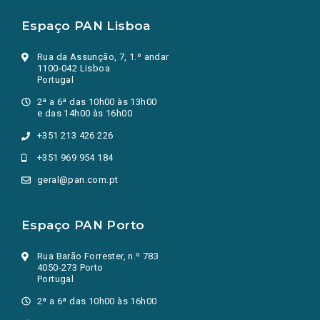
Espaço PAN Lisboa
Rua da Assunção, 7, 1.º andar
1100-042 Lisboa
Portugal
2ª a 6ª das 10h00 às 13h00
e das 14h00 às 16h00
+351 213 426 226
+351 969 954 184
geral@pan.com.pt
Espaço PAN Porto
Rua Barão Forrester, n.º 783
4050-273 Porto
Portugal
2ª a 6ª das 10h00 às 16h00