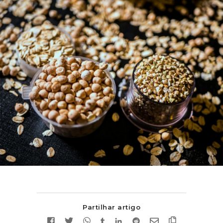
Partilhar artigo