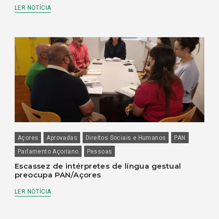
LER NOTÍCIA
Açores
Aprovadas
Direitos Sociais e Humanos
PAN
Parlamento Açoriano
Pessoas
Escassez de intérpretes de língua gestual
preocupa PAN/Açores
LER NOTÍCIA