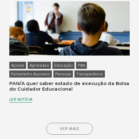
Açores
Aprovadas
Educação
PAN
Parlamento Açoriano
Pessoas
Transparência
PAN/A quer saber estado de execução da Bolsa
do Cuidador Educacional
LER NOTÍCIA
VER MAIS