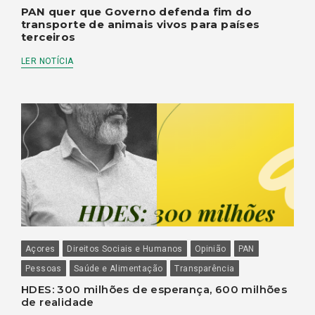
PAN quer que Governo defenda fim do
transporte de animais vivos para países
terceiros
LER NOTÍCIA
Açores
Direitos Sociais e Humanos
Opinião
PAN
Pessoas
Saúde e Alimentação
Transparência
HDES: 300 milhões de esperança, 600 milhões
de realidade