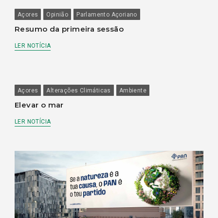
Açores
Opinião
Parlamento Açoriano
Resumo da primeira sessão
LER NOTÍCIA
Açores
Alterações Climáticas
Ambiente
Elevar o mar
LER NOTÍCIA