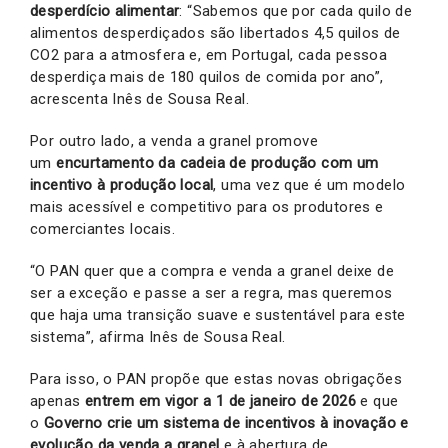
desperdício alimentar
: “Sabemos que por cada quilo de
alimentos desperdiçados são libertados 4,5 quilos de
CO2 para a atmosfera e, em Portugal, cada pessoa
desperdiça mais de 180 quilos de comida por ano”,
acrescenta Inês de Sousa Real.
Por outro lado, a venda a granel promove
um
encurtamento da cadeia de produção com um
incentivo à produção local
, uma vez que é um modelo
mais acessível e competitivo para os produtores e
comerciantes locais.
“O PAN quer que a compra e venda a granel deixe de
ser a exceção e passe a ser a regra, mas queremos
que haja uma transição suave e sustentável para este
sistema”, afirma Inês de Sousa Real.
Para isso, o PAN propõe que estas novas obrigações
apenas
entrem em vigor a 1 de janeiro de 2026
e que
o
Governo crie um sistema de
incentivos à inovação e
evolução da venda a granel
e à abertura de