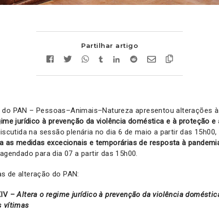
Partilhar artigo
 do PAN – Pessoas–Animais–Natureza apresentou alterações à 
gime jurídico à prevenção da violência doméstica e à proteção e 
discutida na sessão plenária no dia 6 de maio a partir das 15h00,
ra as medidas excecionais e temporárias de resposta à pandem
agendado para dia 07 a partir das 15h00.
s de alteração do PAN:
XIV –
Altera o regime jurídico à prevenção da violência doméstic
s vítimas