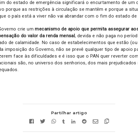
fim do estado de emergência significará o encurtamento de um 
vo porque as restrições à circulação se mantêm e porque a situ
ue o país está a viver não vai abrandar com o fim do estado de
Governo crie um
mecanismo de apoio que permita assegurar aos
pensação do valor da renda mensal
, devida e não paga no perío
ado de calamidade. No caso de estabelecimentos que estão (ou
da imposição do Governo, não se prevê qualquer tipo de apoio p
azerem face às dificuldades e é isso que o PAN quer reverter co
cionais são, no universo dos senhorios, dos mais prejudicados 
equados.
Partilhar artigo