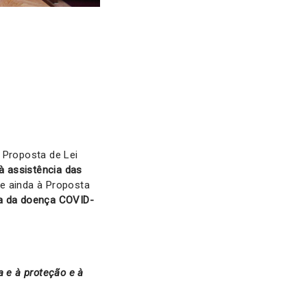
Proposta de Lei
à assistência das
 e ainda à Proposta
ia da doença COVID-
a e à proteção e à