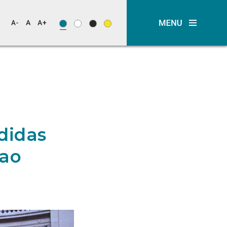
didas
 ao