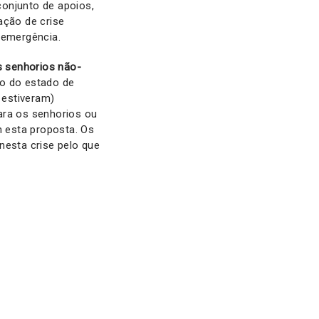
conjunto de apoios,
ação de crise
 emergência.
 senhorios não-
do do estado de
 estiveram)
ara os senhorios ou
m esta proposta. Os
nesta crise pelo que