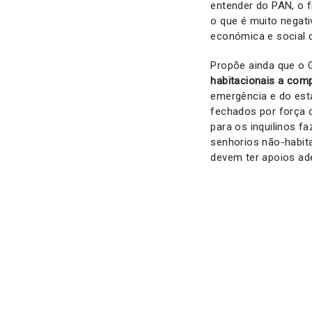
entender do PAN, o 
o que é muito negati
económica e social q
Propõe ainda que o 
habitacionais a com
emergência e do est
fechados por força 
para os inquilinos f
senhorios não-habita
devem ter apoios ad