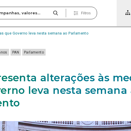
Filtros
as que Governo leva nesta semana ao Parlamento
anos
PAN
Parlamento
esenta alterações às me
erno leva nesta semana
ento