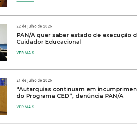
22 de julho de 2026
PAN/A quer saber estado de execução d
Cuidador Educacional
VER MAIS
21 de julho de 2026
“Autarquias continuam em incumprimen
do Programa CED”, denúncia PAN/A
VER MAIS