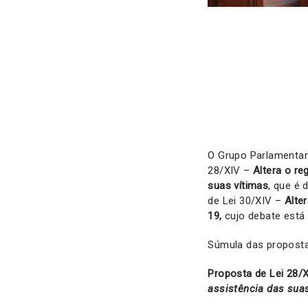
O Grupo Parlamentar
28/XIV –
Altera o re
suas vítimas
, que é 
de Lei 30/XIV –
Alte
19,
cujo debate está 
Súmula das proposta
Proposta de Lei 28/
assistência das sua